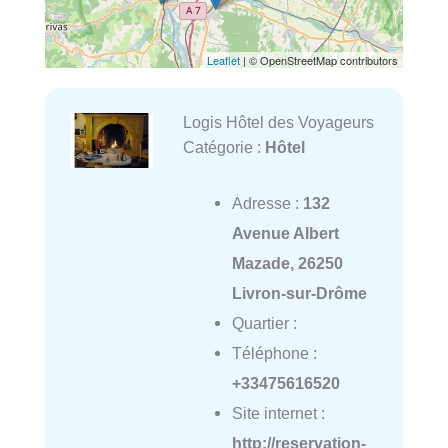
Leaflet
| © OpenStreetMap contributors
Logis Hôtel des Voyageurs
Catégorie :
Hôtel
Adresse :
132
Avenue Albert
Mazade, 26250
Livron-sur-Drôme
Quartier :
Téléphone :
+33475616520
Site internet :
http://reservation-