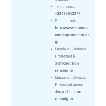
Téléphone :
+33475642274
Site internet :
http://www.museevi
varaisprotestant.or
g/
Musée du Vivarais
Protestant à
domicile :
non
renseigné
Musée du Vivarais
Protestant ouvert
dimanche :
non
renseigné