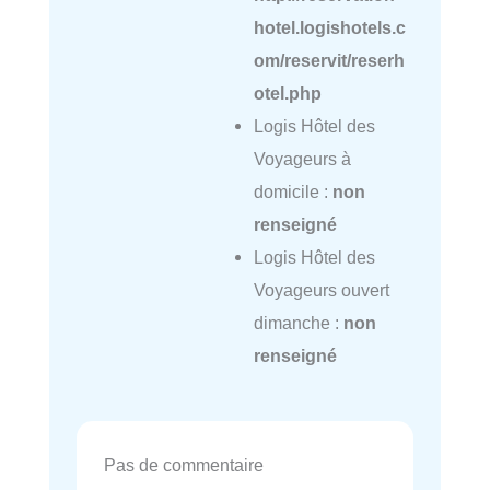
hotel.logishotels.c
om/reservit/reserh
otel.php
Logis Hôtel des
Voyageurs à
domicile :
non
renseigné
Logis Hôtel des
Voyageurs ouvert
dimanche :
non
renseigné
Pas de commentaire