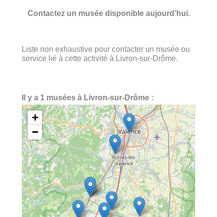
Contactez un musée disponible aujourd’hui.
Liste non exhaustive pour contacter un musée ou
service lié à cette activité à Livron-sur-Drôme.
Il y a 1 musées à Livron-sur-Drôme :
+
−