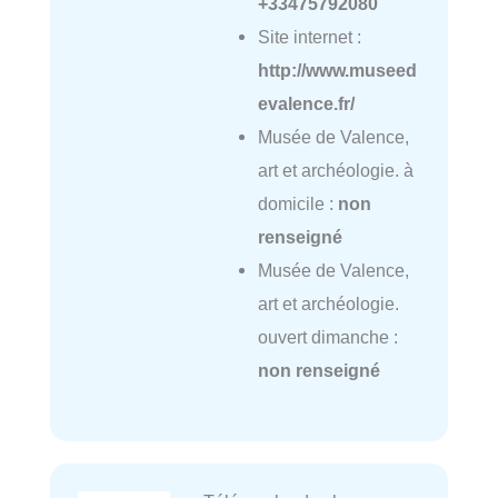
+33475792080
Site internet :
http://www.museed
evalence.fr/
Musée de Valence,
art et archéologie. à
domicile :
non
renseigné
Musée de Valence,
art et archéologie.
ouvert dimanche :
non renseigné