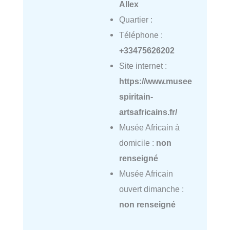
Allex
Quartier :
Téléphone :
+33475626202
Site internet :
https://www.musee
spiritain-
artsafricains.fr/
Musée Africain à
domicile :
non
renseigné
Musée Africain
ouvert dimanche :
non renseigné