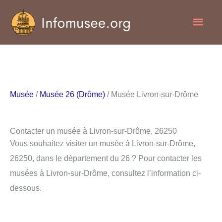
Aller
Men
au
contenu
princ
Musée
/
Musée 26 (Drôme)
/ Musée Livron-sur-Drôme
Contacter un musée à Livron-sur-Drôme, 26250
Vous souhaitez visiter un musée à Livron-sur-Drôme,
26250, dans le département du 26 ? Pour contacter les
musées à Livron-sur-Drôme, consultez l’information ci-
dessous.