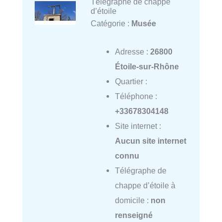
Télégraphe de chappe
d’étoile
Catégorie :
Musée
Adresse :
26800
Étoile-sur-Rhône
Quartier :
Téléphone :
+33678304148
Site internet :
Aucun site internet
connu
Télégraphe de
chappe d’étoile à
domicile :
non
renseigné