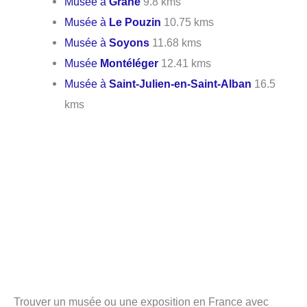
Musée à
Grane
9.8 kms
Musée à
Le Pouzin
10.75 kms
Musée à
Soyons
11.68 kms
Musée
Montéléger
12.41 kms
Musée à
Saint-Julien-en-Saint-Alban
16.5
kms
Trouver un musée ou une exposition en France avec