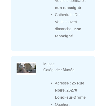
Voulte à domicile :
non renseigné
Cathedrale De
Voulte ouvert
dimanche :
non
renseigné
Musee
Catégorie :
Musée
Adresse :
25 Rue
Noire, 26270
Loriol-sur-Drôme
Quartier :