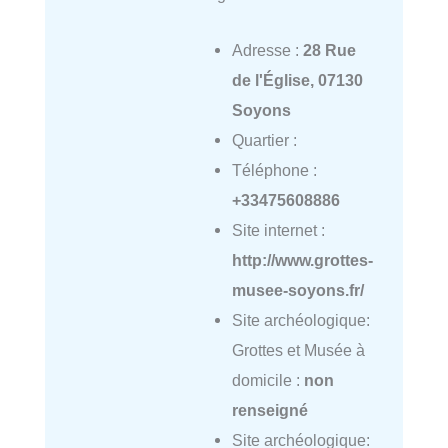
Adresse :
28 Rue
de l'Église, 07130
Soyons
Quartier :
Téléphone :
+33475608886
Site internet :
http://www.grottes-
musee-soyons.fr/
Site archéologique:
Grottes et Musée à
domicile :
non
renseigné
Site archéologique: