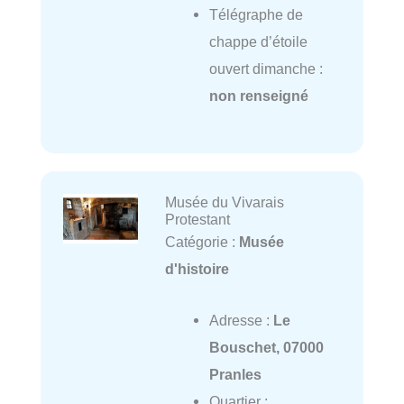
Télégraphe de
chappe d’étoile
ouvert dimanche :
non renseigné
Musée du Vivarais
Protestant
Catégorie :
Musée
d'histoire
Adresse :
Le
Bouschet, 07000
Pranles
Quartier :