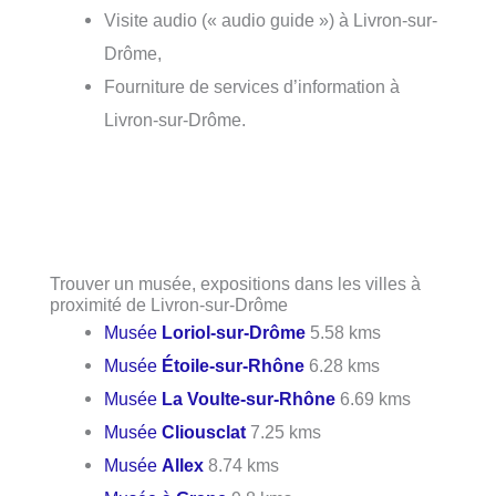
Visite audio (« audio guide ») à Livron-sur-
Drôme,
Fourniture de services d’information à
Livron-sur-Drôme.
Trouver un musée, expositions dans les villes à
proximité de Livron-sur-Drôme
Musée
Loriol-sur-Drôme
5.58 kms
Musée
Étoile-sur-Rhône
6.28 kms
Musée
La Voulte-sur-Rhône
6.69 kms
Musée
Cliousclat
7.25 kms
Musée
Allex
8.74 kms