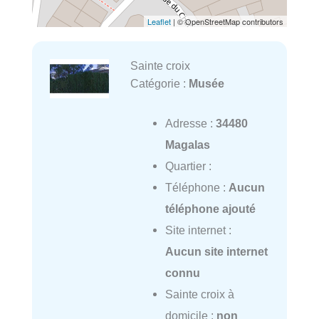
Leaflet
| © OpenStreetMap contributors
Sainte croix
Catégorie :
Musée
Adresse :
34480
Magalas
Quartier :
Téléphone :
Aucun
téléphone ajouté
Site internet :
Aucun site internet
connu
Sainte croix à
domicile :
non