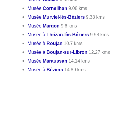
Musée
Corneilhan
9.08 kms
Musée
Murviel-lès-Béziers
9.38 kms
Musée
Margon
9.6 kms
Musée à
Thézan-lès-Béziers
9.98 kms
Musée à
Roujan
10.7 kms
Musée à
Boujan-sur-Libron
12.27 kms
Musée
Maraussan
14.14 kms
Musée à
Béziers
14.89 kms