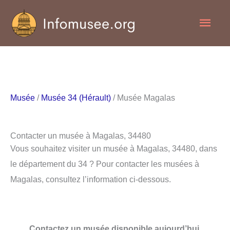
Aller
Men
au
contenu
princ
Musée
/
Musée 34 (Hérault)
/ Musée Magalas
Contacter un musée à Magalas, 34480
Vous souhaitez visiter un musée à Magalas, 34480, dans
le département du 34 ? Pour contacter les musées à
Magalas, consultez l’information ci-dessous.
Contactez un musée disponible aujourd’hui.