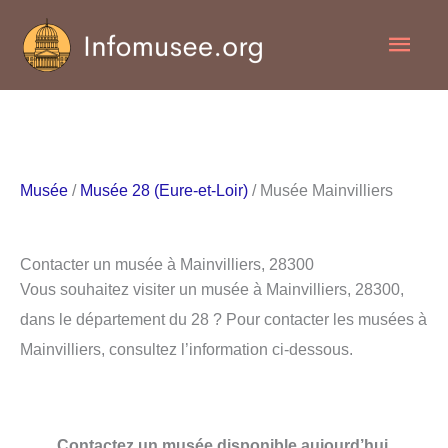
Aller
Men
au
contenu
princ
Musée
/
Musée 28 (Eure-et-Loir)
/ Musée Mainvilliers
Contacter un musée à Mainvilliers, 28300
Vous souhaitez visiter un musée à Mainvilliers, 28300,
dans le département du 28 ? Pour contacter les musées à
Mainvilliers, consultez l’information ci-dessous.
Contactez un musée disponible aujourd’hui.