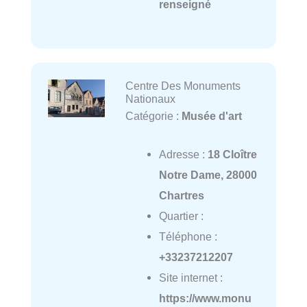
renseigné
Centre Des Monuments
Nationaux
Catégorie :
Musée d'art
Adresse :
18 Cloître
Notre Dame, 28000
Chartres
Quartier :
Téléphone :
+33237212207
Site internet :
https://www.monu