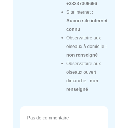
+33237309696
Site internet :
Aucun site internet
connu
Observatoire aux
oiseaux à domicile :
non renseigné
Observatoire aux
oiseaux ouvert
dimanche :
non
renseigné
Pas de commentaire