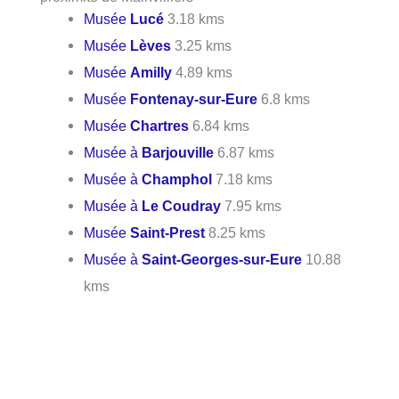
Musée
Lucé
3.18 kms
Musée
Lèves
3.25 kms
Musée
Amilly
4.89 kms
Musée
Fontenay-sur-Eure
6.8 kms
Musée
Chartres
6.84 kms
Musée à
Barjouville
6.87 kms
Musée à
Champhol
7.18 kms
Musée à
Le Coudray
7.95 kms
Musée
Saint-Prest
8.25 kms
Musée à
Saint-Georges-sur-Eure
10.88
kms