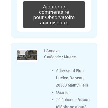
Ajouter un
commentaire
pour Observatoire
aux oiseaux
LAnnexe
Catégorie :
Musée
Adresse :
4 Rue
Lucien Deneau,
28300 Mainvilliers
Quartier :
Téléphone :
Aucun
téléphone ajouté