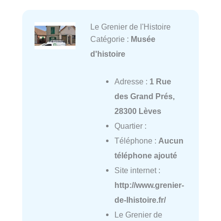
Le Grenier de l'Histoire
Catégorie :
Musée
d'histoire
Adresse :
1 Rue
des Grand Prés,
28300 Lèves
Quartier :
Téléphone :
Aucun
téléphone ajouté
Site internet :
http://www.grenier-
de-lhistoire.fr/
Le Grenier de