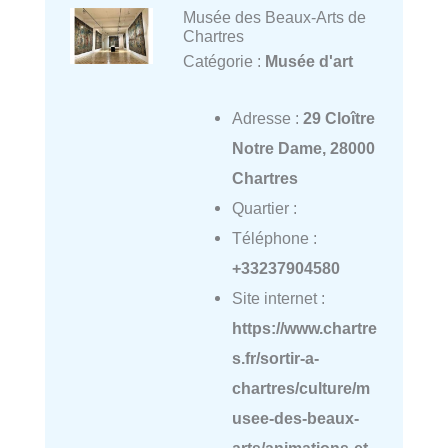
Musée des Beaux-Arts de
Chartres
Catégorie :
Musée d'art
Adresse :
29 Cloître
Notre Dame, 28000
Chartres
Quartier :
Téléphone :
+33237904580
Site internet :
https://www.chartre
s.fr/sortir-a-
chartres/culture/m
usee-des-beaux-
arts/animations-et-