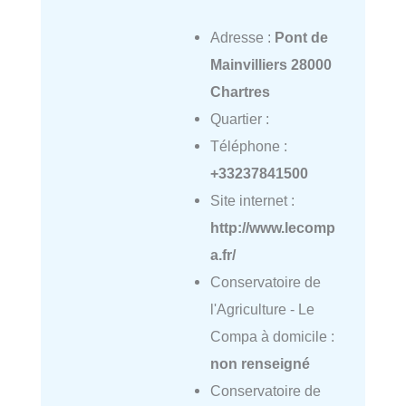
Adresse :
Pont de
Mainvilliers 28000
Chartres
Quartier :
Téléphone :
+33237841500
Site internet :
http://www.lecomp
a.fr/
Conservatoire de
l'Agriculture - Le
Compa à domicile :
non renseigné
Conservatoire de