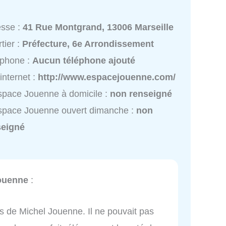
esse :
41 Rue Montgrand, 13006 Marseille
tier :
Préfecture, 6e Arrondissement
éphone :
Aucun téléphone ajouté
 internet :
http://www.espacejouenne.com/
space Jouenne à domicile :
non renseigné
space Jouenne ouvert dimanche :
non
seigné
ouenne
:
s de Michel Jouenne. Il ne pouvait pas