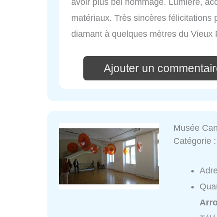
avoir plus bel hommage. Lumière, acc
matériaux. Très sincères félicitations 
diamant à quelques mètres du Vieux 
Ajouter un commentair
Musée Cant
Catégorie 
Adr
Quar
Arr