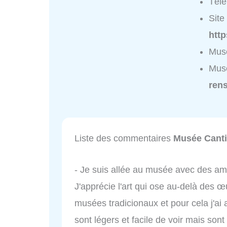
Tél
Site 
http
Musé
Musé
ren
Liste des commentaires
Musée Canti
- Je suis allée au musée avec des am
J'apprécie l'art qui ose au-delà des œ
musées tradicionaux et pour cela j'ai
sont légers et facile de voir mais son