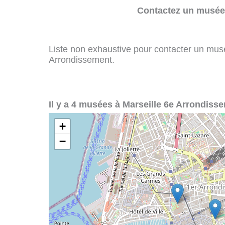
Contactez un musée 
Liste non exhaustive pour contacter un musée
Arrondissement.
Il y a 4 musées à Marseille 6e Arrondisse
+
−