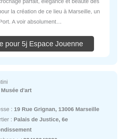
rochage parfait, élégance et beauté des
pour la création de ce lieu à Marseille, un
Port. A voir absolument…
e pour 5j Espace Jouenne
ini
:
Musée d'art
esse :
19 Rue Grignan, 13006 Marseille
tier :
Palais de Justice, 6e
ondissement