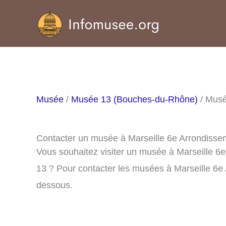
Aller
au
contenu
Musée
/
Musée 13 (Bouches-du-Rhône)
/ Musé
Contacter un musée à Marseille 6e Arrondisse
Vous souhaitez visiter un musée à Marseille 6
13 ? Pour contacter les musées à Marseille 6e 
dessous.