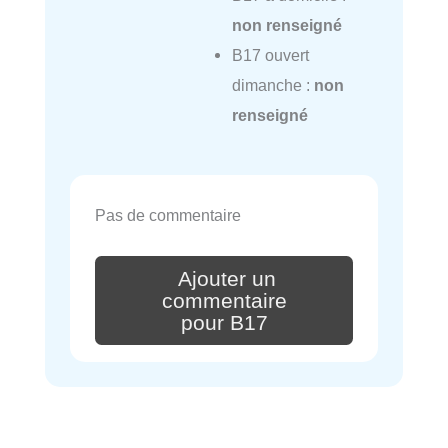
non renseigné
B17 ouvert
dimanche :
non
renseigné
Pas de commentaire
Ajouter un
commentaire
pour B17