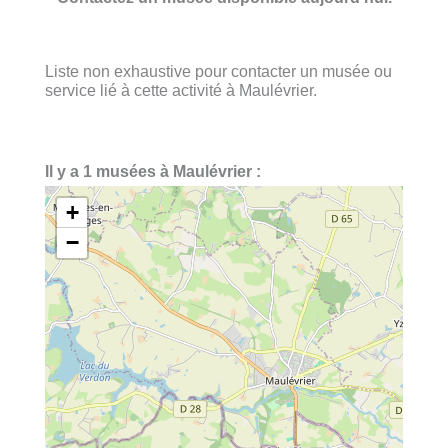
Liste non exhaustive pour contacter un musée ou
service lié à cette activité à Maulévrier.
Il y a 1 musées à Maulévrier :
+
−