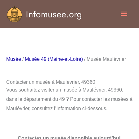
Aller
Men
au
contenu
princ
Musée
/
Musée 49 (Maine-et-Loire)
/ Musée Maulévrier
Contacter un musée à Maulévrier, 49360
Vous souhaitez visiter un musée à Maulévrier, 49360,
dans le département du 49 ? Pour contacter les musées à
Maulévrier, consultez l’information ci-dessous.
Contactez un musée disponible aujourd’hui.