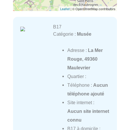
Leaflet
| © OpenStreetMap contributors
B17
Catégorie :
Musée
Adresse :
La Mer
Rouge, 49360
Maulevrier
Quartier :
Téléphone :
Aucun
téléphone ajouté
Site internet :
Aucun site internet
connu
B17 à domicile :