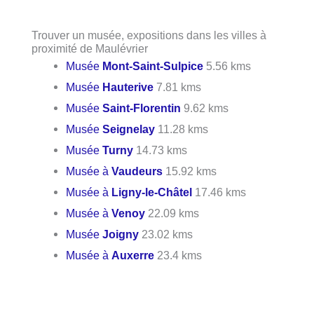
Trouver un musée, expositions dans les villes à
proximité de Maulévrier
Musée
Mont-Saint-Sulpice
5.56 kms
Musée
Hauterive
7.81 kms
Musée
Saint-Florentin
9.62 kms
Musée
Seignelay
11.28 kms
Musée
Turny
14.73 kms
Musée à
Vaudeurs
15.92 kms
Musée à
Ligny-le-Châtel
17.46 kms
Musée à
Venoy
22.09 kms
Musée
Joigny
23.02 kms
Musée à
Auxerre
23.4 kms