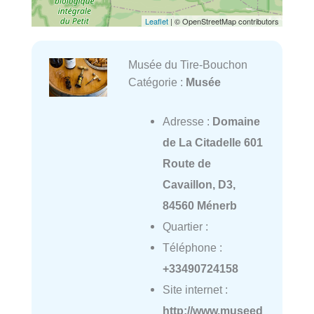
Leaflet
| © OpenStreetMap contributors
Musée du Tire-Bouchon
Catégorie :
Musée
Adresse :
Domaine
de La Citadelle 601
Route de
Cavaillon, D3,
84560 Ménerb
Quartier :
Téléphone :
+33490724158
Site internet :
http://www.museed