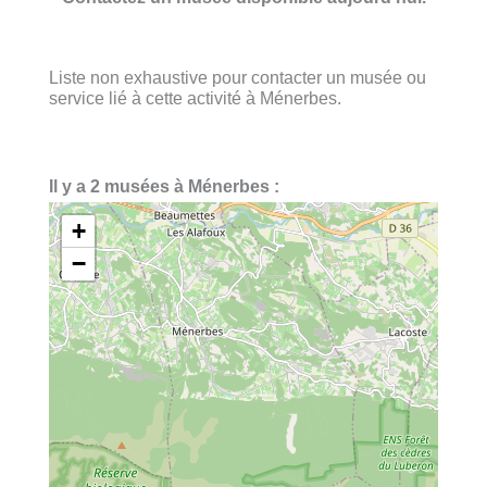
Liste non exhaustive pour contacter un musée ou
service lié à cette activité à Ménerbes.
Il y a 2 musées à Ménerbes :
+
−