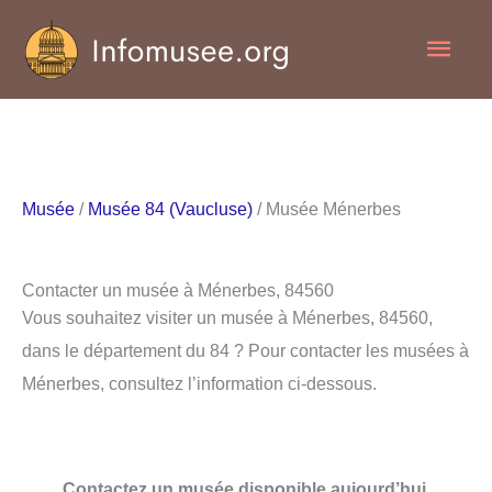
Aller
Men
au
contenu
princ
Musée
/
Musée 84 (Vaucluse)
/ Musée Ménerbes
Contacter un musée à Ménerbes, 84560
Vous souhaitez visiter un musée à Ménerbes, 84560,
dans le département du 84 ? Pour contacter les musées à
Ménerbes, consultez l’information ci-dessous.
Contactez un musée disponible aujourd’hui.