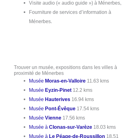
Visite audio (« audio guide ») à Ménerbes,
Fourniture de services d’information à
Ménerbes.
Trouver un musée, expositions dans les villes à
proximité de Ménerbes
Musée
Moras-en-Valloire
11.63 kms
Musée
Eyzin-Pinet
12.2 kms
Musée
Hauterives
16.94 kms
Musée
Pont-Évêque
17.54 kms
Musée
Vienne
17.56 kms
Musée à
Clonas-sur-Varèze
18.03 kms
Musée à
Le Péage-de-Roussillon
18.51