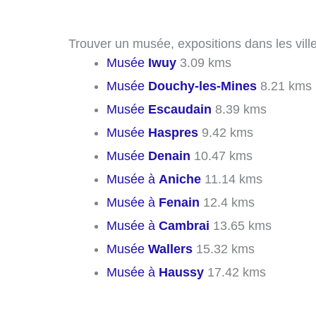
Trouver un musée, expositions dans les vill
Musée
Iwuy
3.09 kms
Musée
Douchy-les-Mines
8.21 kms
Musée
Escaudain
8.39 kms
Musée
Haspres
9.42 kms
Musée
Denain
10.47 kms
Musée à
Aniche
11.14 kms
Musée à
Fenain
12.4 kms
Musée à
Cambrai
13.65 kms
Musée
Wallers
15.32 kms
Musée à
Haussy
17.42 kms