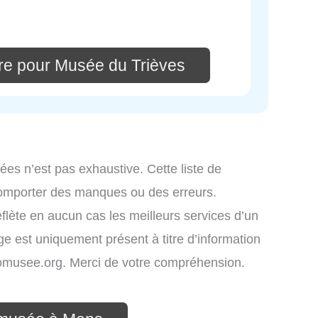
re pour Musée du Trièves
ées n’est pas exhaustive. Cette liste de
comporter des manques ou des erreurs.
eflète en aucun cas les meilleurs services d’un
age est uniquement présent à titre d’information
infomusee.org. Merci de votre compréhension.