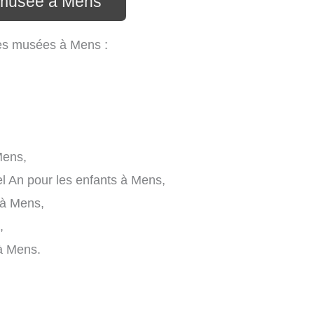
 musée à Mens
les musées à Mens :
Mens,
 An pour les enfants à Mens,
 à Mens,
,
 à Mens.