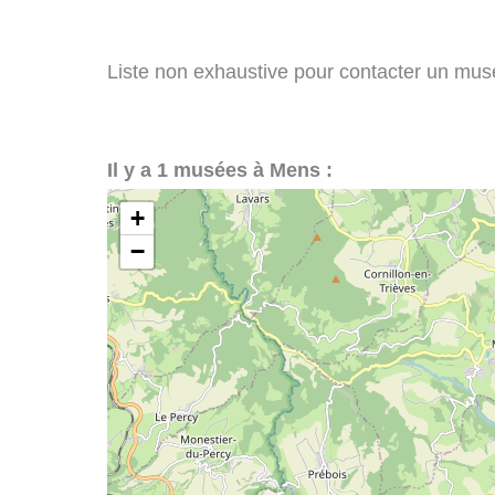
Liste non exhaustive pour contacter un musée
Il y a 1 musées à Mens :
+
−