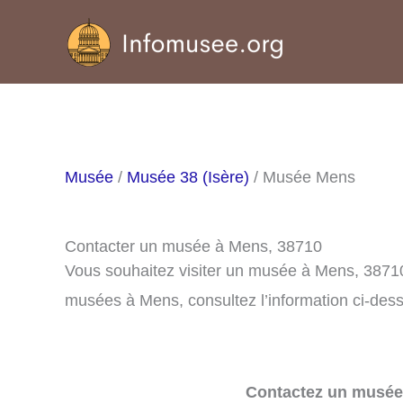
Aller
au
contenu
Musée
/
Musée 38 (Isère)
/ Musée Mens
Contacter un musée à Mens, 38710
Vous souhaitez visiter un musée à Mens, 38710
musées à Mens, consultez l’information ci-des
Contactez un musée 