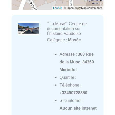
Leaflet
| © OpenStreetMap contributors
´´La Muse´´ Centre de
documentation sur
l`histoire Vaudoise
Catégorie :
Musée
Adresse :
300 Rue
de la Muse, 84360
Mérindol
Quartier :
Téléphone :
+33490728850
Site internet :
Aucun site internet