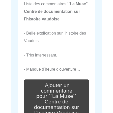
Liste des commentaires
´´La Muse´´
Centre de documentation sur
l`histoire Vaudoise
:
- Belle explication sur l'histoire des
Vaudois.
- Très interressant.
- Manque d'heure d'ouverture…
Ajouter un
commentaire
pour ´´La Muse´´
Centre de
documentation sur
l`histoire Vaudoise