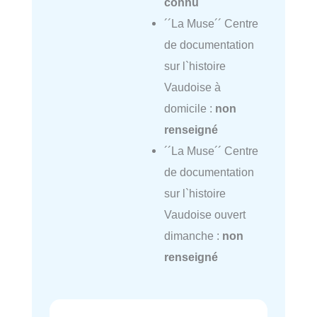
connu
´´La Muse´´ Centre
de documentation
sur l`histoire
Vaudoise à
domicile :
non
renseigné
´´La Muse´´ Centre
de documentation
sur l`histoire
Vaudoise ouvert
dimanche :
non
renseigné