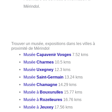
Mérindol.
Trouver un musée, expositions dans les villes à
proximité de Mérindol
Musée
Capavenir Vosges
7.52 kms
Musée
Charmes
10.5 kms
Musée
Uxegney
12.3 kms
Musée
Saint-Germain
13.24 kms
Musée
Chamagne
14.29 kms
Musée à
Bouxurulles
15.77 kms
Musée à
Rozelieures
16.76 kms
Musée à
Jeuxey
17.56 kms