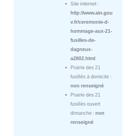
Site internet :
http://www.ain.gou
v.fr/ceremonie-d-
hommage-aux-21-
fusilles-de-
dagneux-
a2802.html
Prairie des 21
fusillés à domicile :
non renseigné
Prairie des 21
fusillés ouvert
dimanche :
non
renseigné