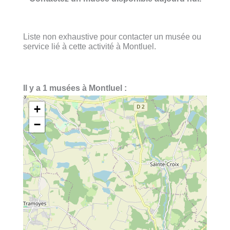
Liste non exhaustive pour contacter un musée ou
service lié à cette activité à Montluel.
Il y a 1 musées à Montluel :
+
−