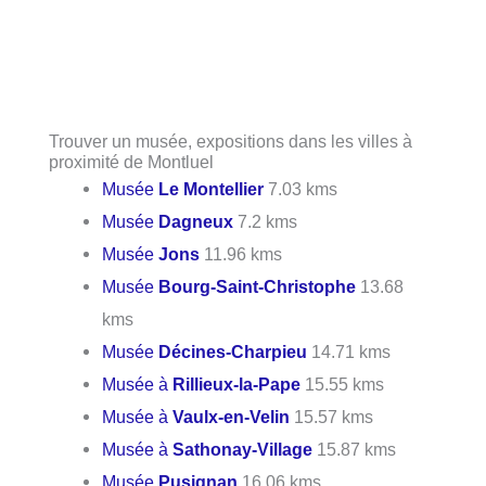
Trouver un musée, expositions dans les villes à
proximité de Montluel
Musée
Le Montellier
7.03 kms
Musée
Dagneux
7.2 kms
Musée
Jons
11.96 kms
Musée
Bourg-Saint-Christophe
13.68
kms
Musée
Décines-Charpieu
14.71 kms
Musée à
Rillieux-la-Pape
15.55 kms
Musée à
Vaulx-en-Velin
15.57 kms
Musée à
Sathonay-Village
15.87 kms
Musée
Pusignan
16.06 kms