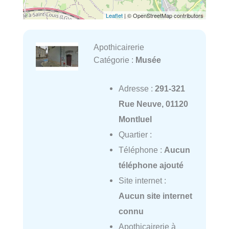
Leaflet
| © OpenStreetMap contributors
Apothicairerie
Catégorie :
Musée
Adresse :
291-321
Rue Neuve, 01120
Montluel
Quartier :
Téléphone :
Aucun
téléphone ajouté
Site internet :
Aucun site internet
connu
Apothicairerie à