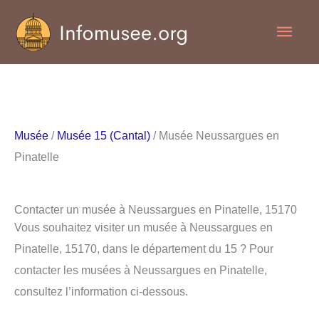
Aller
Men
au
contenu
princ
Musée
/
Musée 15 (Cantal)
/ Musée Neussargues en
Pinatelle
Contacter un musée à Neussargues en Pinatelle, 15170
Vous souhaitez visiter un musée à Neussargues en
Pinatelle, 15170, dans le département du 15 ? Pour
contacter les musées à Neussargues en Pinatelle,
consultez l’information ci-dessous.