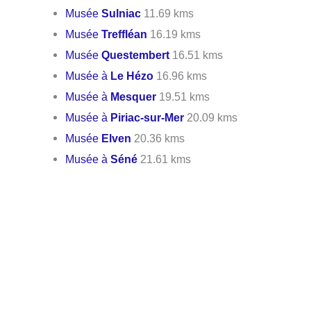
Musée
Sulniac
11.69 kms
Musée
Treffléan
16.19 kms
Musée
Questembert
16.51 kms
Musée à
Le Hézo
16.96 kms
Musée à
Mesquer
19.51 kms
Musée à
Piriac-sur-Mer
20.09 kms
Musée
Elven
20.36 kms
Musée à
Séné
21.61 kms