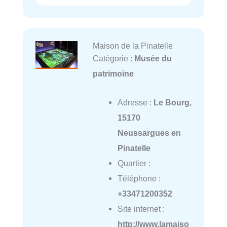
Maison de la Pinatelle
Catégorie :
Musée du
patrimoine
Adresse :
Le Bourg,
15170
Neussargues en
Pinatelle
Quartier :
Téléphone :
+33471200352
Site internet :
http://www.lamaiso