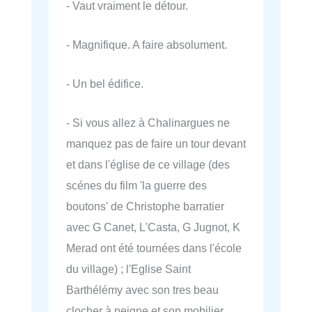
- Vaut vraiment le détour.
- Magnifique. A faire absolument.
- Un bel édifice.
- Si vous allez à Chalinargues ne
manquez pas de faire un tour devant
et dans l'église de ce village (des
scénes du film 'la guerre des
boutons' de Christophe barratier
avec G Canet, L'Casta, G Jugnot, K
Merad ont été tournées dans l'école
du village) ; l'Eglise Saint
Barthélémy avec son tres beau
clocher à peigne et son mobilier