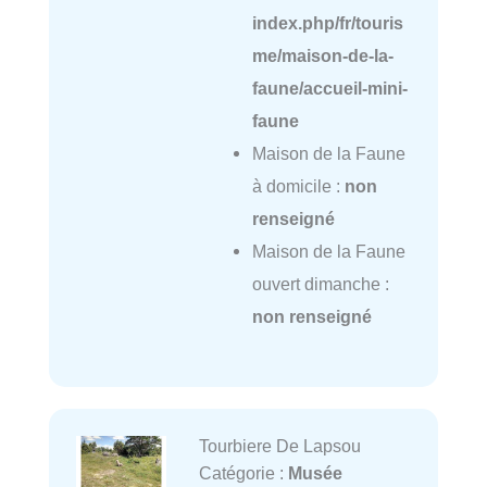
index.php/fr/touris
me/maison-de-la-
faune/accueil-mini-
faune
Maison de la Faune
à domicile :
non
renseigné
Maison de la Faune
ouvert dimanche :
non renseigné
Tourbiere De Lapsou
Catégorie :
Musée