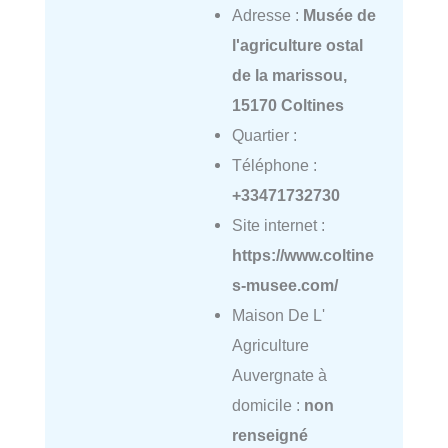
Adresse :
Musée de
l'agriculture ostal
de la marissou,
15170 Coltines
Quartier :
Téléphone :
+33471732730
Site internet :
https://www.coltine
s-musee.com/
Maison De L'
Agriculture
Auvergnate à
domicile :
non
renseigné