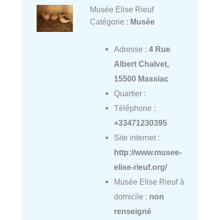
Musée Elise Rieuf
Catégorie :
Musée
Adresse :
4 Rue
Albert Chalvet,
15500 Massiac
Quartier :
Téléphone :
+33471230395
Site internet :
http://www.musee-
elise-rieuf.org/
Musée Elise Rieuf à
domicile :
non
renseigné