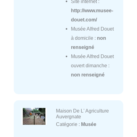
Site internet :
http://www.musee-
douet.com/
Musée Alfred Douet
à domicile :
non
renseigné
Musée Alfred Douet
ouvert dimanche :
non renseigné
Maison De L' Agriculture
Auvergnate
Catégorie :
Musée