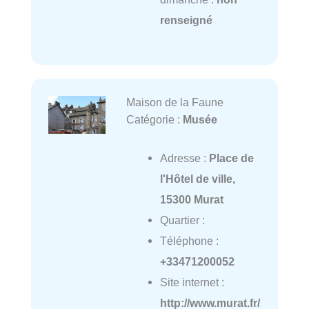
renseigné
Maison de la Faune
Catégorie :
Musée
Adresse :
Place de
l'Hôtel de ville,
15300 Murat
Quartier :
Téléphone :
+33471200052
Site internet :
http://www.murat.fr/