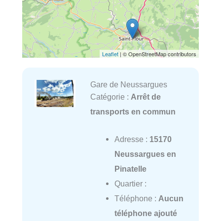
Leaflet
| © OpenStreetMap contributors
Gare de Neussargues
Catégorie :
Arrêt de
transports en commun
Adresse :
15170
Neussargues en
Pinatelle
Quartier :
Téléphone :
Aucun
téléphone ajouté