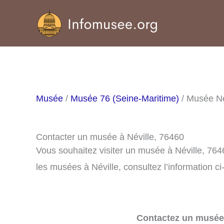
Aller
au
contenu
Musée
/
Musée 76 (Seine-Maritime)
/ Musée Né
Contacter un musée à Néville, 76460
Vous souhaitez visiter un musée à Néville, 76
les musées à Néville, consultez l’information c
Contactez un musée 