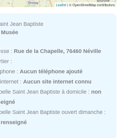
Leaflet
| © OpenStreetMap contributors
aint Jean Baptiste
:
Musée
esse :
Rue de la Chapelle, 76460 Néville
tier :
éphone :
Aucun téléphone ajouté
 internet :
Aucun site internet connu
elle Saint Jean Baptiste à domicile :
non
seigné
elle Saint Jean Baptiste ouvert dimanche :
 renseigné