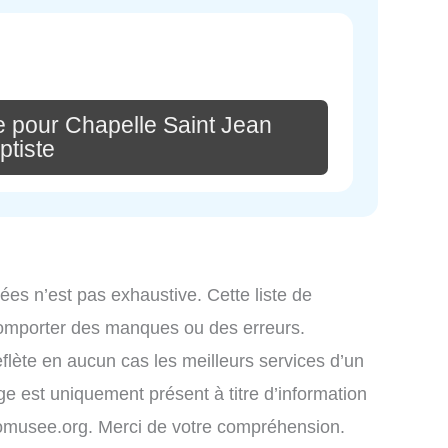
e pour Chapelle Saint Jean
ptiste
ées n’est pas exhaustive. Cette liste de
comporter des manques ou des erreurs.
eflète en aucun cas les meilleurs services d’un
age est uniquement présent à titre d’information
infomusee.org. Merci de votre compréhension.