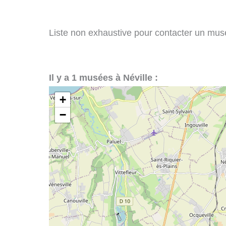
Liste non exhaustive pour contacter un musée 
Il y a 1 musées à Néville :
+
−