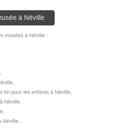
musée à Néville
es musées à Néville :
,
ville,
An pour les enfants à Néville,
à Néville,
e,
 Néville.