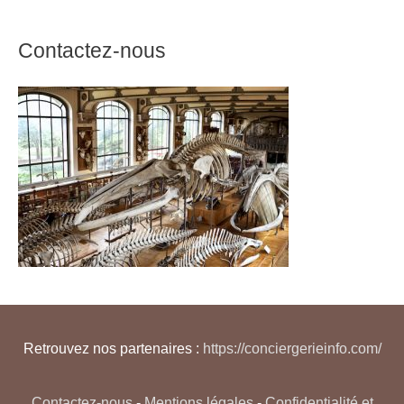
Contactez-nous
Retrouvez nos partenaires :
https://conciergerieinfo.com/
Contactez-nous
-
Mentions légales
-
Confidentialité et