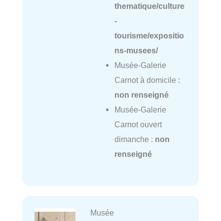
thematique/culture
-
tourisme/expositio
ns-musees/
Musée-Galerie
Carnot à domicile :
non renseigné
Musée-Galerie
Carnot ouvert
dimanche :
non
renseigné
Musée