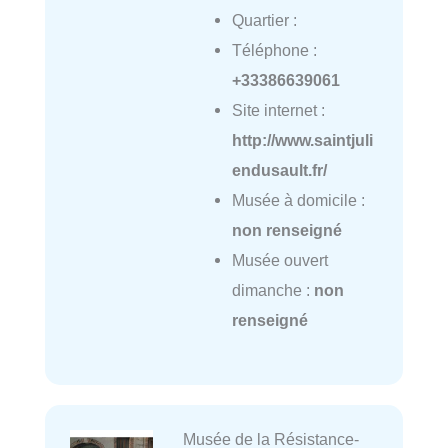
Quartier :
Téléphone :
+33386639061
Site internet :
http://www.saintjuli
endusault.fr/
Musée à domicile :
non renseigné
Musée ouvert
dimanche :
non
renseigné
Musée de la Résistance-