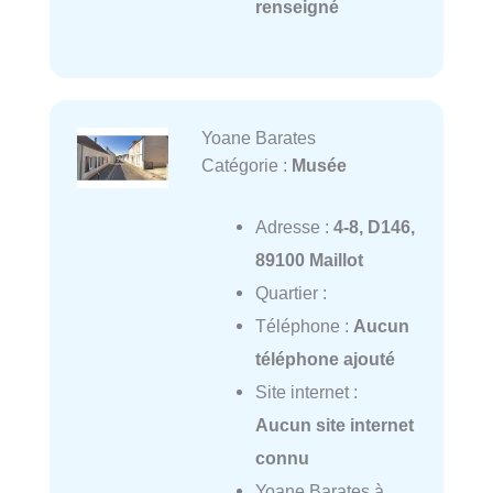
renseigné
Yoane Barates
Catégorie :
Musée
Adresse :
4-8, D146,
89100 Maillot
Quartier :
Téléphone :
Aucun
téléphone ajouté
Site internet :
Aucun site internet
connu
Yoane Barates à