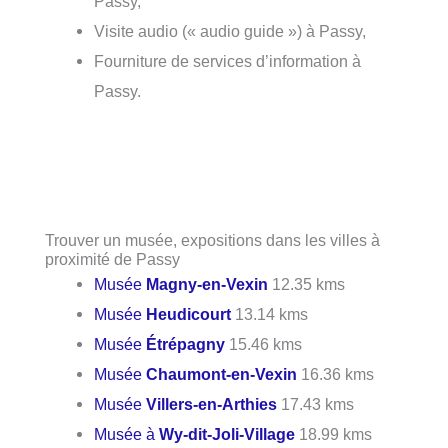
Passy,
Visite audio (« audio guide ») à Passy,
Fourniture de services d’information à
Passy.
Trouver un musée, expositions dans les villes à
proximité de Passy
Musée
Magny-en-Vexin
12.35 kms
Musée
Heudicourt
13.14 kms
Musée
Étrépagny
15.46 kms
Musée
Chaumont-en-Vexin
16.36 kms
Musée
Villers-en-Arthies
17.43 kms
Musée à
Wy-dit-Joli-Village
18.99 kms