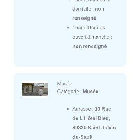
domicile :
non
renseigné
Yoane Barates
ouvert dimanche :
non renseigné
Musée
Catégorie :
Musée
Adresse :
10 Rue
de L Hôtel Dieu,
89330 Saint-Julien-
du-Sault