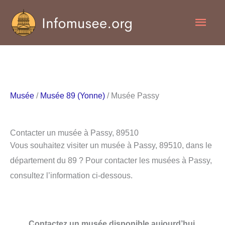
Aller
Men
au
contenu
princ
Musée
/
Musée 89 (Yonne)
/ Musée Passy
Contacter un musée à Passy, 89510
Vous souhaitez visiter un musée à Passy, 89510, dans le
département du 89 ? Pour contacter les musées à Passy,
consultez l’information ci-dessous.
Contactez un musée disponible aujourd’hui.