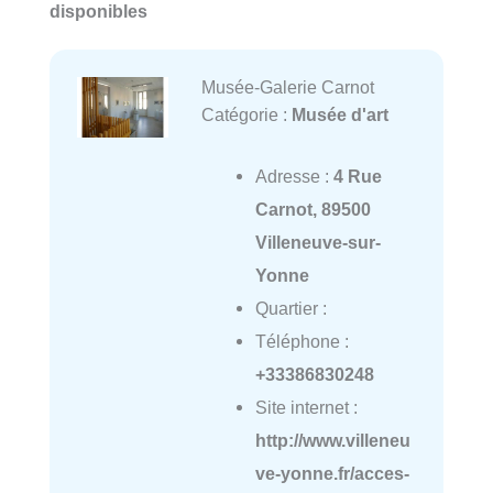
disponibles
Musée-Galerie Carnot
Catégorie :
Musée d'art
Adresse :
4 Rue
Carnot, 89500
Villeneuve-sur-
Yonne
Quartier :
Téléphone :
+33386830248
Site internet :
http://www.villeneu
ve-yonne.fr/acces-