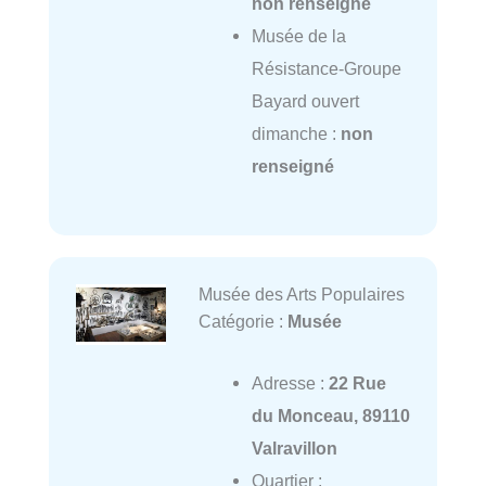
non renseigné
Musée de la
Résistance-Groupe
Bayard ouvert
dimanche :
non
renseigné
Musée des Arts Populaires
Catégorie :
Musée
Adresse :
22 Rue
du Monceau, 89110
Valravillon
Quartier :