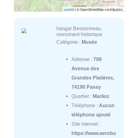
Leaflet
| © OpenStreetMap contributors
hangar Bessonneau,
monument historique
Catégorie :
Musée
Adresse :
708
Avenue des
Grandes Platières,
74190 Passy
Quartier :
Marlioz
Téléphone :
Aucun
téléphone ajouté
Site internet :
https://www.aerobu