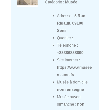
Catégorie :
Musée
Adresse :
5 Rue
Rigault, 89100
Sens
Quartier :
Téléphone :
+33386838890
Site internet :
https://www.musee
s-sens.fr/
Musée à domicile :
non renseigné
Musée ouvert
dimanche :
non