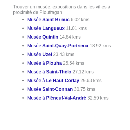
Trouver un musée, expositions dans les villes à
proximité de Ploufragan
Musée
Saint-Brieuc
6.02 kms
Musée
Langueux
11.01 kms
Musée
Quintin
14.84 kms
Musée
Saint-Quay-Portrieux
18.92 kms
Musée
Uzel
23.43 kms
Musée à
Plouha
25.54 kms
Musée à
Saint-Thélo
27.12 kms
Musée à
Le Haut-Corlay
29.63 kms
Musée
Saint-Connan
30.75 kms
Musée à
Pléneuf-Val-André
32.59 kms