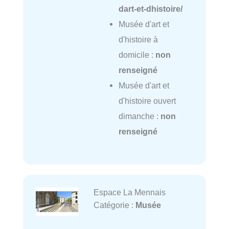
dart-et-dhistoire/
Musée d'art et
d'histoire à
domicile :
non
renseigné
Musée d'art et
d'histoire ouvert
dimanche :
non
renseigné
Espace La Mennais
Catégorie :
Musée