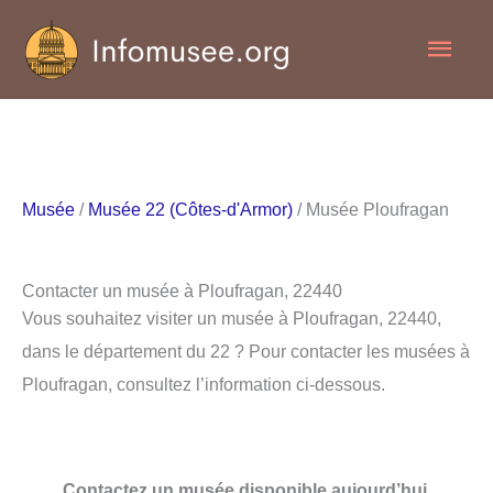
Aller
Men
au
contenu
princ
Musée
/
Musée 22 (Côtes-d'Armor)
/ Musée Ploufragan
Contacter un musée à Ploufragan, 22440
Vous souhaitez visiter un musée à Ploufragan, 22440,
dans le département du 22 ? Pour contacter les musées à
Ploufragan, consultez l’information ci-dessous.
Contactez un musée disponible aujourd’hui.