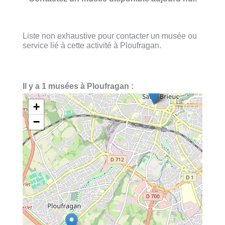
Liste non exhaustive pour contacter un musée ou
service lié à cette activité à Ploufragan.
Il y a 1 musées à Ploufragan :
+
−