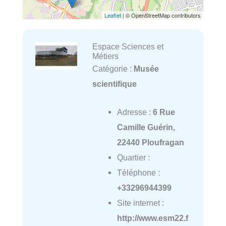
Leaflet
| © OpenStreetMap contributors
Espace Sciences et
Métiers
Catégorie :
Musée
scientifique
Adresse :
6 Rue
Camille Guérin,
22440 Ploufragan
Quartier :
Téléphone :
+33296944399
Site internet :
http://www.esm22.f