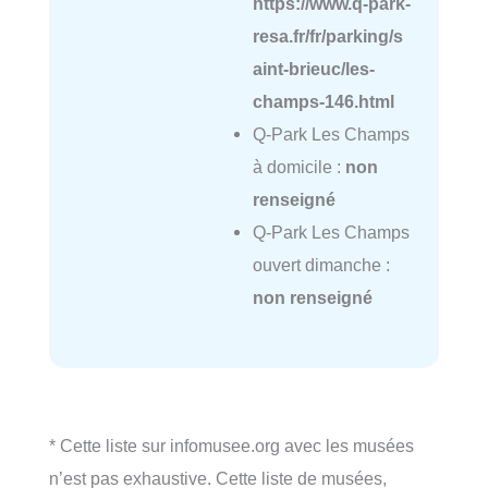
https://www.q-park-
resa.fr/fr/parking/s
aint-brieuc/les-
champs-146.html
Q-Park Les Champs
à domicile :
non
renseigné
Q-Park Les Champs
ouvert dimanche :
non renseigné
* Cette liste sur infomusee.org avec les musées
n’est pas exhaustive. Cette liste de musées,