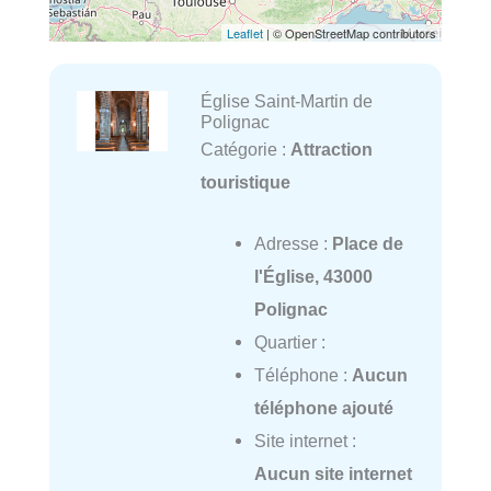
Leaflet
| © OpenStreetMap contributors
Église Saint-Martin de
Polignac
Catégorie :
Attraction
touristique
Adresse :
Place de
l'Église, 43000
Polignac
Quartier :
Téléphone :
Aucun
téléphone ajouté
Site internet :
Aucun site internet