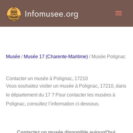
Aller
Men
au
contenu
princ
Musée
/
Musée 17 (Charente-Maritime)
/ Musée Polignac
Contacter un musée à Polignac, 17210
Vous souhaitez visiter un musée à Polignac, 17210, dans
le département du 17 ? Pour contacter les musées à
Polignac, consultez l’information ci-dessous.
Contactez un musée disponible aujourd’hui.