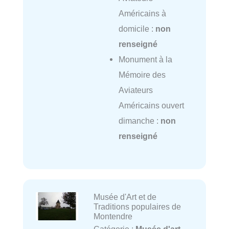
Américains à
domicile :
non
renseigné
Monument à la
Mémoire des
Aviateurs
Américains ouvert
dimanche :
non
renseigné
Musée d'Art et de
Traditions populaires de
Montendre
Catégorie :
Musée d'art