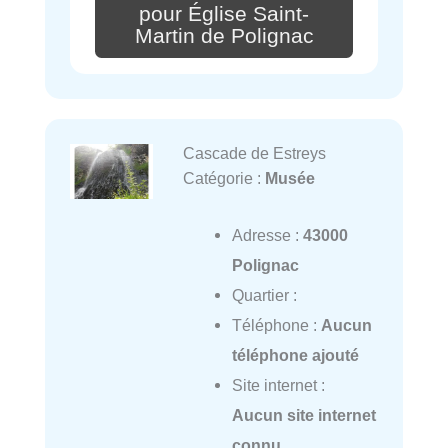
pour Église Saint-
Martin de Polignac
Cascade de Estreys
Catégorie :
Musée
Adresse :
43000
Polignac
Quartier :
Téléphone :
Aucun
téléphone ajouté
Site internet :
Aucun site internet
connu