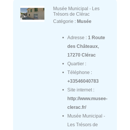
Musée Municipal - Les
Trésors de Clérac
Catégorie :
Musée
Adresse :
1 Route
des Châteaux,
17270 Clérac
Quartier :
Téléphone :
+33546040783
Site internet :
http://www.musee-
clerac.fr/
Musée Municipal -
Les Trésors de