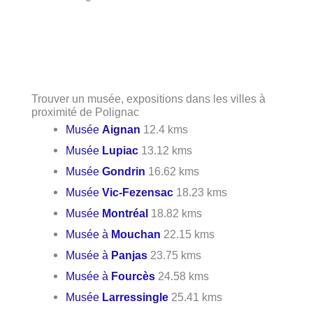
Trouver un musée, expositions dans les villes à
proximité de Polignac
Musée
Aignan
12.4 kms
Musée
Lupiac
13.12 kms
Musée
Gondrin
16.62 kms
Musée
Vic-Fezensac
18.23 kms
Musée
Montréal
18.82 kms
Musée à
Mouchan
22.15 kms
Musée à
Panjas
23.75 kms
Musée à
Fourcès
24.58 kms
Musée
Larressingle
25.41 kms