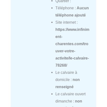
Quartier :
Téléphone :
Aucun
téléphone ajouté
Site internet :
https://www.infinim
ent-
charentes.com/tro
uver-votre-
activite/le-calvaire-
78268/
Le calvaire à
domicile :
non
renseigné
Le calvaire ouvert
dimanche :
non