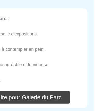
arc
:
salle d'expositions.
s à contempler en pein.
rie agréable et lumineuse.
.
ire pour Galerie du Parc