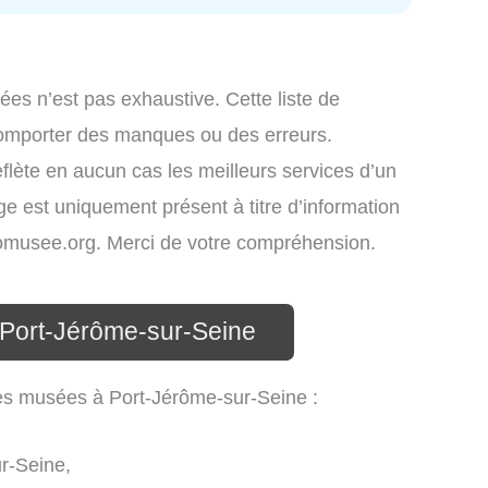
ées n’est pas exhaustive. Cette liste de
comporter des manques ou des erreurs.
eflète en aucun cas les meilleurs services d’un
age est uniquement présent à titre d’information
infomusee.org. Merci de votre compréhension.
 Port-Jérôme-sur-Seine
les musées à Port-Jérôme-sur-Seine :
r-Seine,