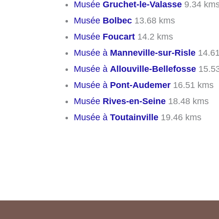
Musée
Gruchet-le-Valasse
9.34 km
Musée
Bolbec
13.68 kms
Musée
Foucart
14.2 kms
Musée à
Manneville-sur-Risle
14.6
Musée à
Allouville-Bellefosse
15.5
Musée à
Pont-Audemer
16.51 kms
Musée
Rives-en-Seine
18.48 kms
Musée à
Toutainville
19.46 kms