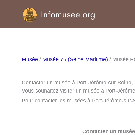
Aller
au
contenu
Musée
/
Musée 76 (Seine-Maritime)
/ Musée Po
Contacter un musée à Port-Jérôme-sur-Seine,
Vous souhaitez visiter un musée à Port-Jérôme
Pour contacter les musées à Port-Jérôme-sur-Se
Contactez un musée 