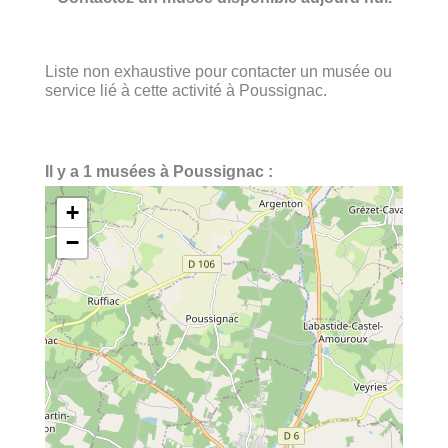
Liste non exhaustive pour contacter un musée ou
service lié à cette activité à Poussignac.
Il y a 1 musées à Poussignac :
+
−