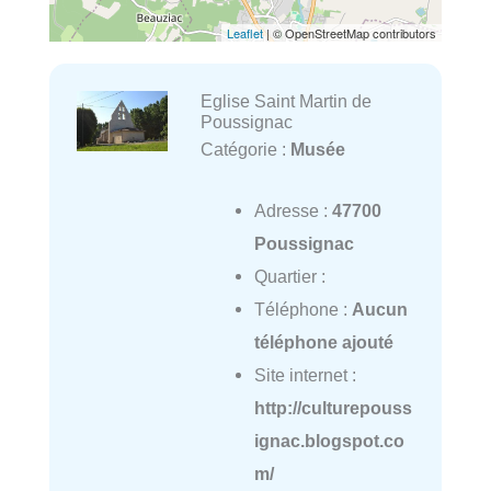
Leaflet
| © OpenStreetMap contributors
Eglise Saint Martin de
Poussignac
Catégorie :
Musée
Adresse :
47700
Poussignac
Quartier :
Téléphone :
Aucun
téléphone ajouté
Site internet :
http://culturepouss
ignac.blogspot.co
m/