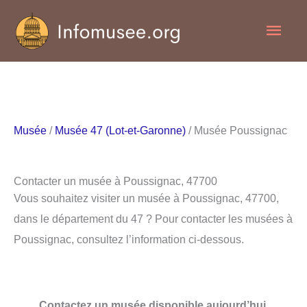
Aller
Men
au
contenu
princ
Musée
/
Musée 47 (Lot-et-Garonne)
/ Musée Poussignac
Contacter un musée à Poussignac, 47700
Vous souhaitez visiter un musée à Poussignac, 47700,
dans le département du 47 ? Pour contacter les musées à
Poussignac, consultez l’information ci-dessous.
Contactez un musée disponible aujourd’hui.