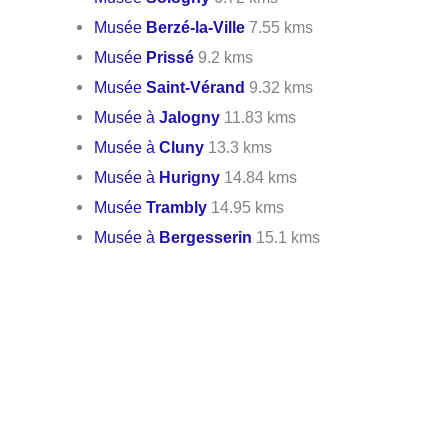
Musée
Berzé-la-Ville
7.55 kms
Musée
Prissé
9.2 kms
Musée
Saint-Vérand
9.32 kms
Musée à
Jalogny
11.83 kms
Musée à
Cluny
13.3 kms
Musée à
Hurigny
14.84 kms
Musée
Trambly
14.95 kms
Musée à
Bergesserin
15.1 kms