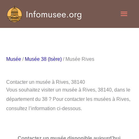
Aller
Men
au
contenu
princ
Musée
/
Musée 38 (Isère)
/ Musée Rives
Contacter un musée à Rives, 38140
Vous souhaitez visiter un musée à Rives, 38140, dans le
département du 38 ? Pour contacter les musées à Rives,
consultez l’information ci-dessous.
Contactez un musée disponible aujourd’hui.