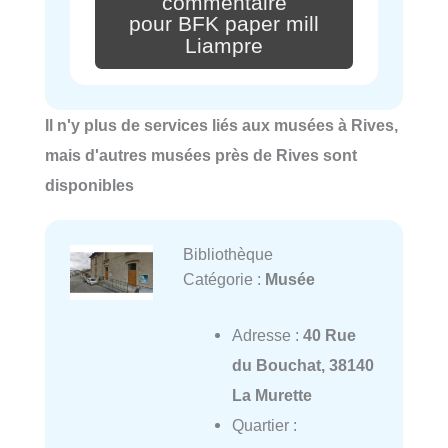
commentaire
pour BFK paper mill
Liampre
Il n'y plus de services liés aux musées à Rives,
mais d'autres musées près de Rives sont
disponibles
Bibliothèque
Catégorie :
Musée
Adresse :
40 Rue
du Bouchat, 38140
La Murette
Quartier :