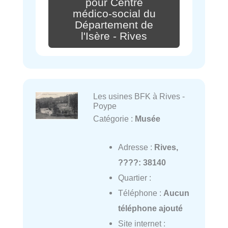
pour Centre
médico-social du
Département de
l'Isère - Rives
Les usines BFK à Rives -
Poype
Catégorie :
Musée
Adresse :
Rives,
????: 38140
Quartier :
Téléphone :
Aucun
téléphone ajouté
Site internet :