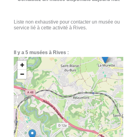
Liste non exhaustive pour contacter un musée ou
service lié à cette activité à Rives.
Il y a 5 musées à Rives :
+
−