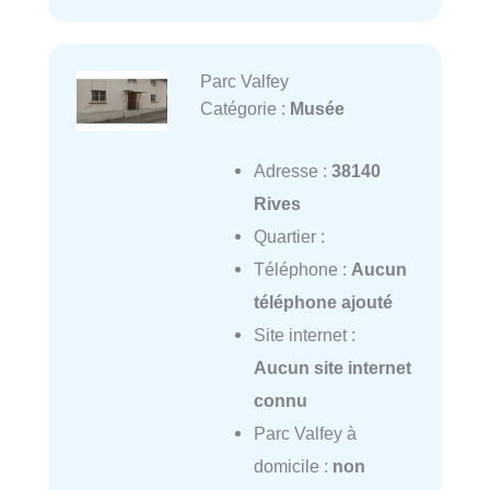
Parc Valfey
Catégorie :
Musée
Adresse :
38140
Rives
Quartier :
Téléphone :
Aucun
téléphone ajouté
Site internet :
Aucun site internet
connu
Parc Valfey à
domicile :
non