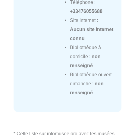
Téléphone :
+33476055688
Site internet :
Aucun site internet
connu
Bibliothèque à
domicile :
non
renseigné
Bibliothèque ouvert
dimanche :
non
renseigné
* Cette liste sur infomusee.org avec les musées