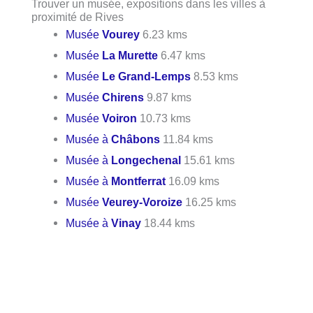
Trouver un musée, expositions dans les villes à
proximité de Rives
Musée
Vourey
6.23 kms
Musée
La Murette
6.47 kms
Musée
Le Grand-Lemps
8.53 kms
Musée
Chirens
9.87 kms
Musée
Voiron
10.73 kms
Musée à
Châbons
11.84 kms
Musée à
Longechenal
15.61 kms
Musée à
Montferrat
16.09 kms
Musée
Veurey-Voroize
16.25 kms
Musée à
Vinay
18.44 kms