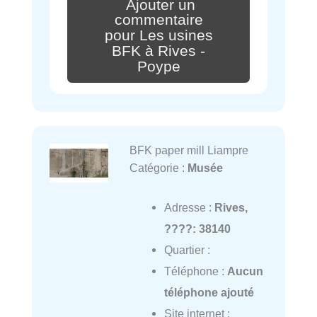
Ajouter un
commentaire
pour Les usines
BFK à Rives -
Poype
BFK paper mill Liampre
Catégorie :
Musée
Adresse :
Rives,
????: 38140
Quartier :
Téléphone :
Aucun
téléphone ajouté
Site internet :