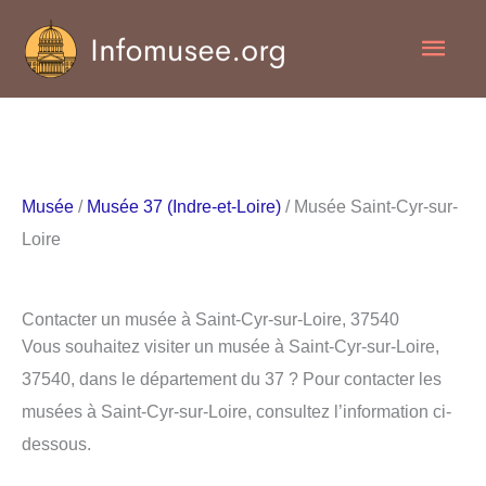
Aller
Men
au
contenu
princ
Musée
/
Musée 37 (Indre-et-Loire)
/ Musée Saint-Cyr-sur-
Loire
Contacter un musée à Saint-Cyr-sur-Loire, 37540
Vous souhaitez visiter un musée à Saint-Cyr-sur-Loire,
37540, dans le département du 37 ? Pour contacter les
musées à Saint-Cyr-sur-Loire, consultez l’information ci-
dessous.