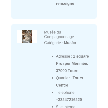
renseigné
Musée du
Compagnonnage
Catégorie :
Musée
Adresse :
1 square
Prosper Mérimée,
37000 Tours
Quartier :
Tours
Centre
Téléphone :
+33247216220
Site internet :