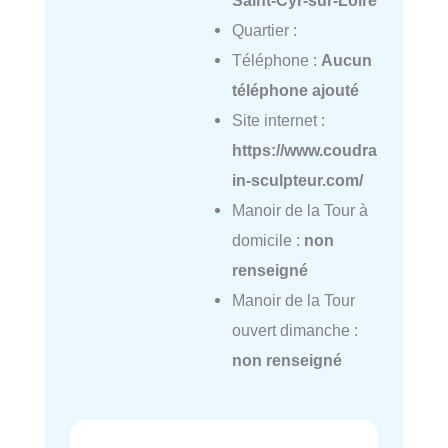
Saint-Cyr-sur-Loire
Quartier :
Téléphone :
Aucun
téléphone ajouté
Site internet :
https://www.coudra
in-sculpteur.com/
Manoir de la Tour à
domicile :
non
renseigné
Manoir de la Tour
ouvert dimanche :
non renseigné