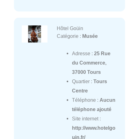
Hôtel Goüin
Catégorie :
Musée
Adresse :
25 Rue
du Commerce,
37000 Tours
Quartier :
Tours
Centre
Téléphone :
Aucun
téléphone ajouté
Site internet :
http://www.hotelgo
uin.fr/