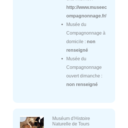
http://www.museec
ompagnonnage.fr/
Musée du
Compagnonnage à
domicile :
non
renseigné
Musée du
Compagnonnage
ouvert dimanche :
non renseigné
Muséum d'Histoire
Naturelle de Tours