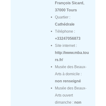
François Sicard,
37000 Tours
Quartier :
Cathédrale
Téléphone :
+33247056873
Site internet :
http://www.mba.tou
rs.fr/
Musée des Beaux-
Arts à domicile :
non renseigné
Musée des Beaux-
Arts ouvert
dimanche :
non