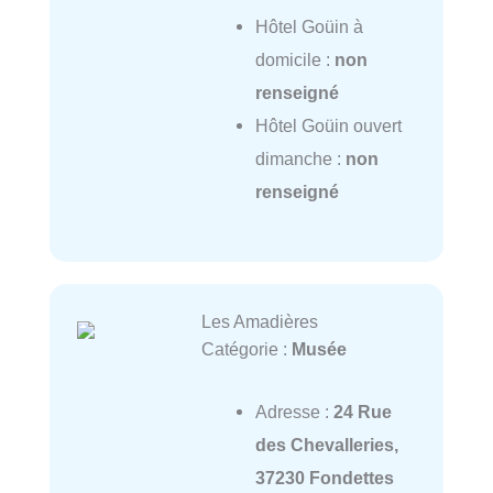
Hôtel Goüin à
domicile :
non
renseigné
Hôtel Goüin ouvert
dimanche :
non
renseigné
Les Amadières
Catégorie :
Musée
Adresse :
24 Rue
des Chevalleries,
37230 Fondettes