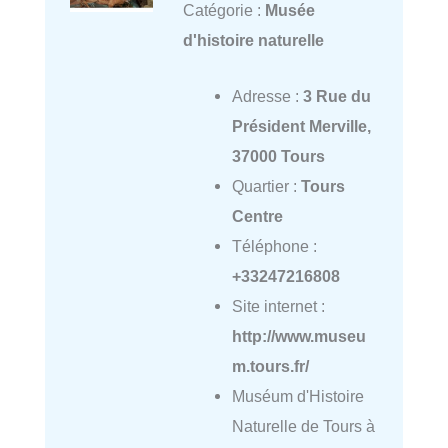
Catégorie :
Musée
d'histoire naturelle
Adresse :
3 Rue du
Président Merville,
37000 Tours
Quartier :
Tours
Centre
Téléphone :
+33247216808
Site internet :
http://www.museu
m.tours.fr/
Muséum d'Histoire
Naturelle de Tours à