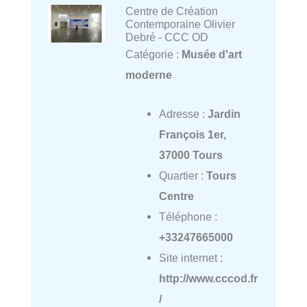
Centre de Création
Contemporaine Olivier
Debré - CCC OD
Catégorie :
Musée d'art
moderne
Adresse :
Jardin
François 1er,
37000 Tours
Quartier :
Tours
Centre
Téléphone :
+33247665000
Site internet :
http://www.cccod.fr
/