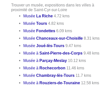
Trouver un musée, expositions dans les villes à
proximité de Saint-Cyr-sur-Loire
Musée
La Riche
4.72 kms
Musée
Tours
4.82 kms
Musée
Fondettes
6.09 kms
Musée
Chanceaux-sur-Choisille
8.31 kms
Musée
Joué-lès-Tours
9.47 kms
Musée à
Saint-Pierre-des-Corps
9.48 kms
Musée à
Parçay-Meslay
10.12 kms
Musée à
Rochecorbon
11.46 kms
Musée
Chambray-lès-Tours
11.7 kms
Musée à
Rouziers-de-Touraine
12.58 kms