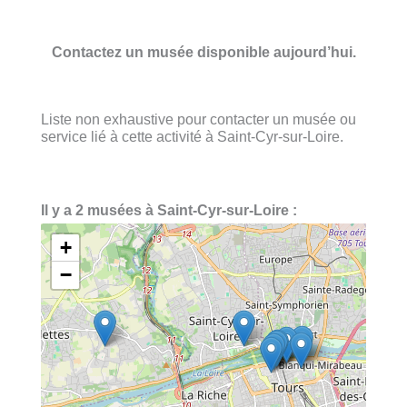
Contactez un musée disponible aujourd’hui.
Liste non exhaustive pour contacter un musée ou
service lié à cette activité à Saint-Cyr-sur-Loire.
Il y a 2 musées à Saint-Cyr-sur-Loire :
+
−