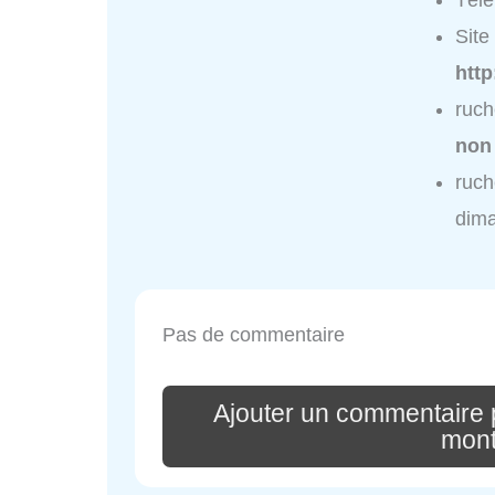
Tél
Site 
http
ruch
non
ruch
dim
Pas de commentaire
Ajouter un commentaire p
mont