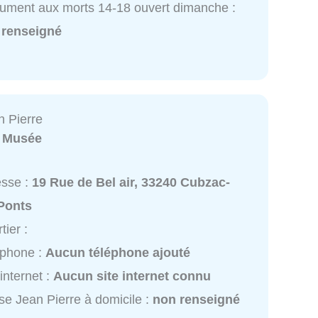
ment aux morts 14-18 ouvert dimanche :
 renseigné
 Pierre
:
Musée
esse :
19 Rue de Bel air, 33240 Cubzac-
-Ponts
tier :
éphone :
Aucun téléphone ajouté
 internet :
Aucun site internet connu
e Jean Pierre à domicile :
non renseigné