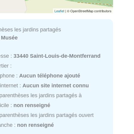
Leaflet
| © OpenStreetMap contributors
hèses les jardins partagés
:
Musée
esse :
33440 Saint-Louis-de-Montferrand
tier :
éphone :
Aucun téléphone ajouté
 internet :
Aucun site internet connu
parenthèses les jardins partagés à
cile :
non renseigné
parenthèses les jardins partagés ouvert
anche :
non renseigné