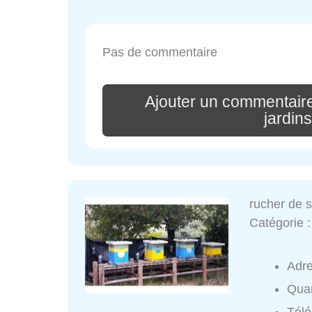
Pas de commentaire
Ajouter un commentair
jardin
rucher de s
Catégorie 
Adr
Quar