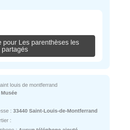
e pour Les parenthèses les
s partagés
aint louis de montferrand
:
Musée
esse :
33440 Saint-Louis-de-Montferrand
tier :