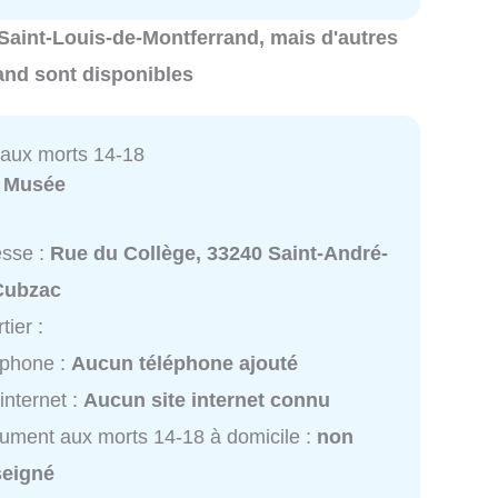
 Saint-Louis-de-Montferrand, mais d'autres
and sont disponibles
aux morts 14-18
:
Musée
esse :
Rue du Collège, 33240 Saint-André-
Cubzac
tier :
éphone :
Aucun téléphone ajouté
 internet :
Aucun site internet connu
ment aux morts 14-18 à domicile :
non
seigné