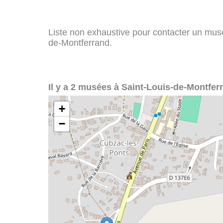
Liste non exhaustive pour contacter un musée
de-Montferrand.
Il y a 2 musées à Saint-Louis-de-Montfer
+
−