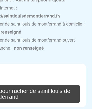
éphone :
Aucun téléphone ajouté
internet :
://saintlouisdemontferrand.fr/
er de saint louis de montferrand à domicile :
 renseigné
er de saint louis de montferrand ouvert
anche :
non renseigné
our rucher de saint louis de
ferrand