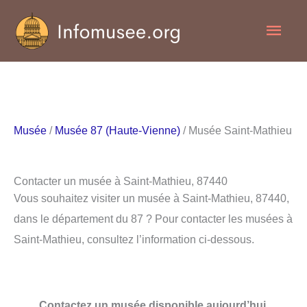
Aller
Men
au
contenu
princ
Musée
/
Musée 87 (Haute-Vienne)
/ Musée Saint-Mathieu
Contacter un musée à Saint-Mathieu, 87440
Vous souhaitez visiter un musée à Saint-Mathieu, 87440,
dans le département du 87 ? Pour contacter les musées à
Saint-Mathieu, consultez l’information ci-dessous.
Contactez un musée disponible aujourd’hui.