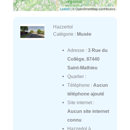
Leaflet
| © OpenStreetMap contributors
Hazzerlol
Catégorie :
Musée
Adresse :
3 Rue du
Collège, 87440
Saint-Mathieu
Quartier :
Téléphone :
Aucun
téléphone ajouté
Site internet :
Aucun site internet
connu
Hazzerlol à