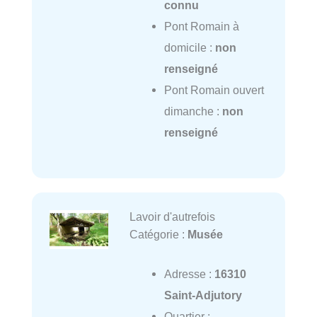
connu
Pont Romain à
domicile :
non
renseigné
Pont Romain ouvert
dimanche :
non
renseigné
Lavoir d'autrefois
Catégorie :
Musée
Adresse :
16310
Saint-Adjutory
Quartier :