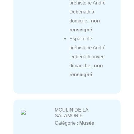
préhistoire André
Debénath à
domicile :
non
renseigné
Espace de
préhistoire André
Debénath ouvert
dimanche :
non
renseigné
MOULIN DE LA
SALAMONIE
Catégorie :
Musée