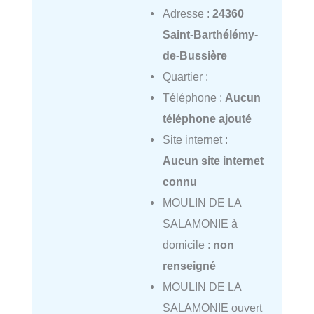
Adresse :
24360
Saint-Barthélémy-
de-Bussière
Quartier :
Téléphone :
Aucun
téléphone ajouté
Site internet :
Aucun site internet
connu
MOULIN DE LA
SALAMONIE à
domicile :
non
renseigné
MOULIN DE LA
SALAMONIE ouvert