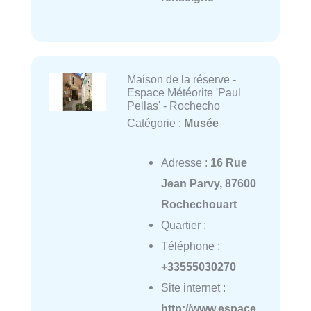
Maison de la réserve -
Espace Météorite 'Paul
Pellas' - Rochecho
Catégorie :
Musée
Adresse :
16 Rue
Jean Parvy, 87600
Rochechouart
Quartier :
Téléphone :
+33555030270
Site internet :
http://www.espace