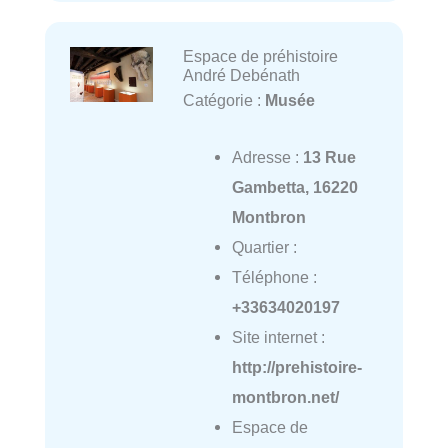
Espace de préhistoire
André Debénath
Catégorie :
Musée
Adresse :
13 Rue
Gambetta, 16220
Montbron
Quartier :
Téléphone :
+33634020197
Site internet :
http://prehistoire-
montbron.net/
Espace de