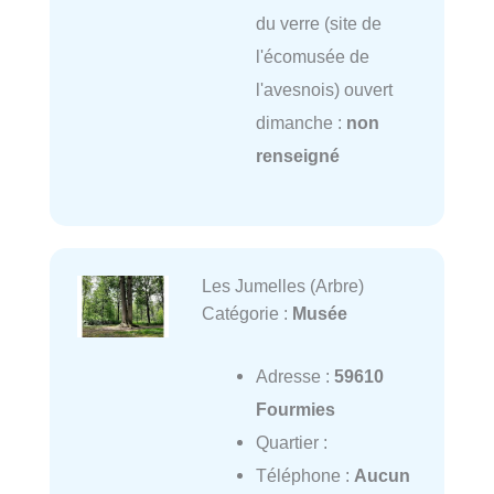
du verre (site de
l'écomusée de
l'avesnois) ouvert
dimanche :
non
renseigné
Les Jumelles (Arbre)
Catégorie :
Musée
Adresse :
59610
Fourmies
Quartier :
Téléphone :
Aucun