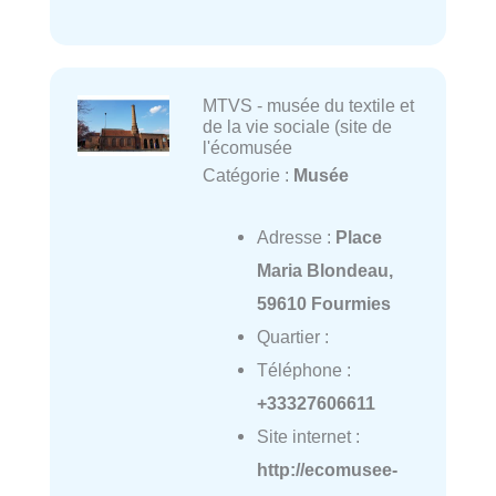
MTVS - musée du textile et
de la vie sociale (site de
l'écomusée
Catégorie :
Musée
Adresse :
Place
Maria Blondeau,
59610 Fourmies
Quartier :
Téléphone :
+33327606611
Site internet :
http://ecomusee-