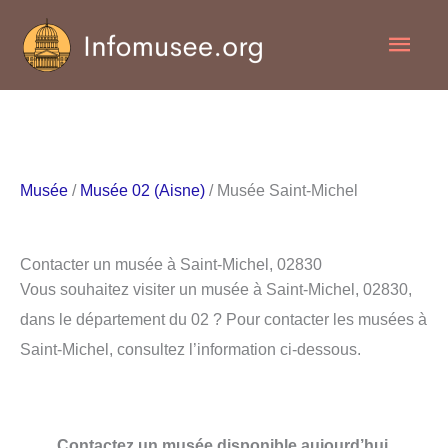
Aller
Men
au
contenu
princ
Musée
/
Musée 02 (Aisne)
/ Musée Saint-Michel
Contacter un musée à Saint-Michel, 02830
Vous souhaitez visiter un musée à Saint-Michel, 02830,
dans le département du 02 ? Pour contacter les musées à
Saint-Michel, consultez l’information ci-dessous.
Contactez un musée disponible aujourd’hui.