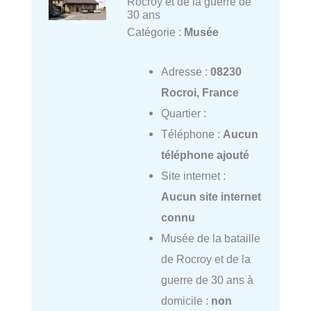
Rocroy et de la guerre de
30 ans
Catégorie :
Musée
Adresse :
08230
Rocroi, France
Quartier :
Téléphone :
Aucun
téléphone ajouté
Site internet :
Aucun site internet
connu
Musée de la bataille
de Rocroy et de la
guerre de 30 ans à
domicile :
non