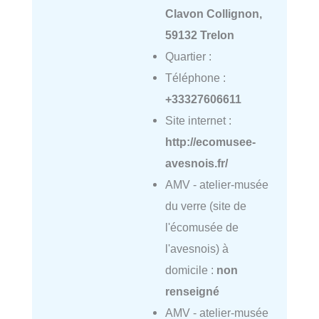
Clavon Collignon,
59132 Trelon
Quartier :
Téléphone :
+33327606611
Site internet :
http://ecomusee-
avesnois.fr/
AMV - atelier-musée
du verre (site de
l'écomusée de
l'avesnois) à
domicile :
non
renseigné
AMV - atelier-musée