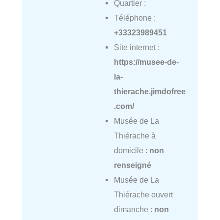
Quartier :
Téléphone :
+33323989451
Site internet :
https://musee-de-
la-
thierache.jimdofree
.com/
Musée de La
Thiérache à
domicile :
non
renseigné
Musée de La
Thiérache ouvert
dimanche :
non