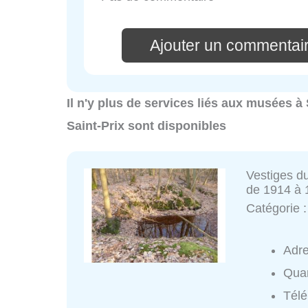
Ajouter un commentai
Il n'y plus de services liés aux musées à
Saint-Prix sont disponibles
Vestiges d
de 1914 à 
Catégorie 
Adr
Quar
Tél