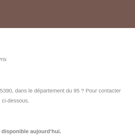
rix
 95390, dans le département du 95 ? Pour contacter
n ci-dessous.
disponible aujourd’hui.