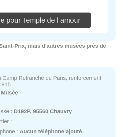
re pour Temple de l amour
 Saint-Prix, mais d'autres musées près de
u Camp Retranché de Paris, renforcement
1915
:
Musée
esse :
D192P, 95560 Chauvry
tier :
éphone :
Aucun téléphone ajouté