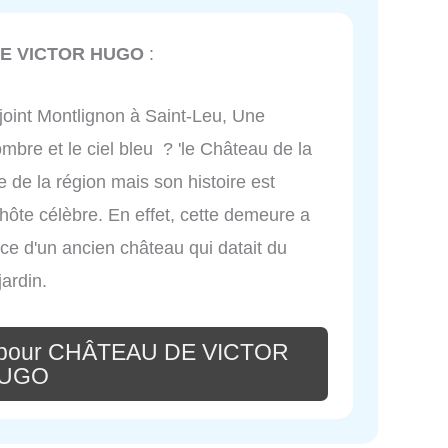
E VICTOR HUGO
:
 joint Montlignon à Saint-Leu, Une
ombre et le ciel bleu ? 'le Château de la
 de la région mais son histoire est
hôte célèbre. En effet, cette demeure a
lace d'un ancien château qui datait du
jardin.
e pour CHÂTEAU DE VICTOR
UGO