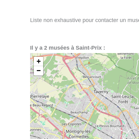
Liste non exhaustive pour contacter un musée 
Il y a 2 musées à Saint-Prix :
+
−