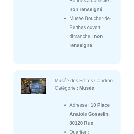
Perthes à domicile :
non renseigné
Musée Boucher-de-
Perthes ouvert
dimanche :
non
renseigné
Musée des Frères Caudron
Catégorie :
Musée
Adresse :
10 Place
Anatole Gosselin,
80120 Rue
Quartier :