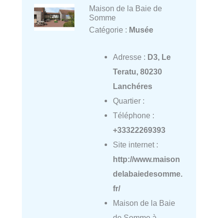
Maison de la Baie de
Somme
Catégorie :
Musée
Adresse :
D3, Le
Teratu, 80230
Lanchéres
Quartier :
Téléphone :
+33322269393
Site internet :
http://www.maison
delabaiedesomme.
fr/
Maison de la Baie
de Somme à