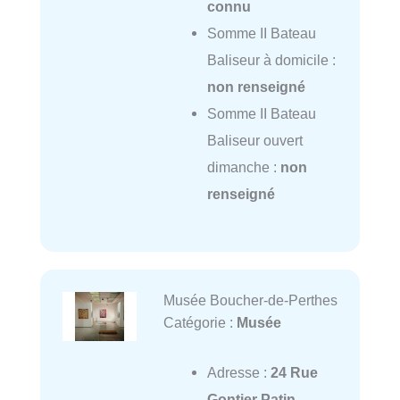
connu
Somme II Bateau
Baliseur à domicile :
non renseigné
Somme II Bateau
Baliseur ouvert
dimanche :
non
renseigné
Musée Boucher-de-Perthes
Catégorie :
Musée
Adresse :
24 Rue
Gontier Patin,