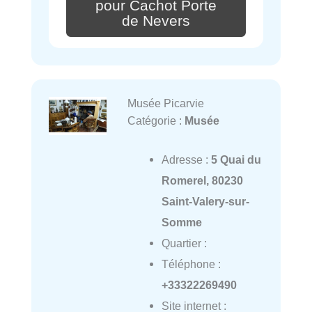
pour Cachot Porte
de Nevers
Musée Picarvie
Catégorie :
Musée
Adresse :
5 Quai du
Romerel, 80230
Saint-Valery-sur-
Somme
Quartier :
Téléphone :
+33322269490
Site internet :