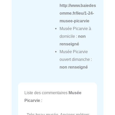
http://www.baiedes
omme.fr/lieu/1-24-
musee-picarvie
Musée Picarvie à
domicile :
non
renseigné
Musée Picarvie
ouvert dimanche :
non renseigné
Liste des commentaires
Musée
Picarvie
:
- Très beau musée. Anciens métiers