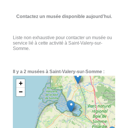
Contactez un musée disponible aujourd’hui.
Liste non exhaustive pour contacter un musée ou
service lié à cette activité à Saint-Valery-sur-
Somme.
Il y a 2 musées à Saint-Valery-sur-Somme :
+
−