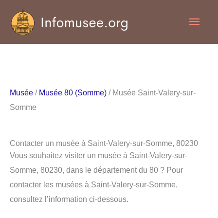
Aller
Men
au
contenu
princ
Musée
/
Musée 80 (Somme)
/ Musée Saint-Valery-sur-
Somme
Contacter un musée à Saint-Valery-sur-Somme, 80230
Vous souhaitez visiter un musée à Saint-Valery-sur-
Somme, 80230, dans le département du 80 ? Pour
contacter les musées à Saint-Valery-sur-Somme,
consultez l’information ci-dessous.