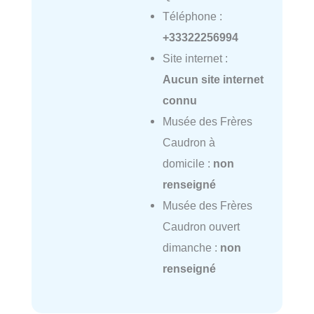
Téléphone :
+33322256994
Site internet :
Aucun site internet
connu
Musée des Frères
Caudron à
domicile :
non
renseigné
Musée des Frères
Caudron ouvert
dimanche :
non
renseigné