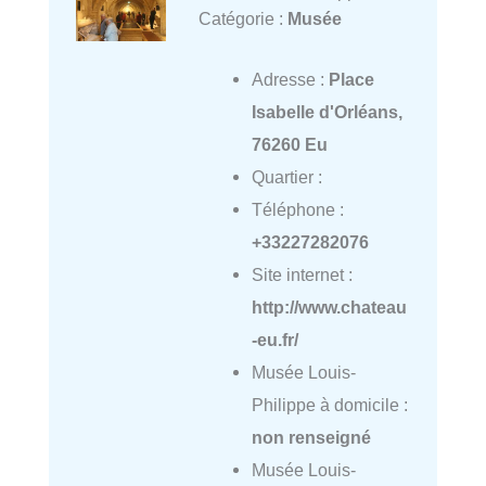
Catégorie :
Musée
Adresse :
Place
Isabelle d'Orléans,
76260 Eu
Quartier :
Téléphone :
+33227282076
Site internet :
http://www.chateau
-eu.fr/
Musée Louis-
Philippe à domicile :
non renseigné
Musée Louis-