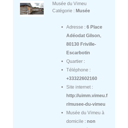
Musée du Vimeu
Catégorie :
Musée
Adresse :
6 Place
Adéodat Gilson,
80130 Friville-
Escarbotin
Quartier :
Téléphone :
+33322602160
Site internet :
http://uimm.vimeu.f
r/musee-du-vimeu
Musée du Vimeu à
domicile :
non