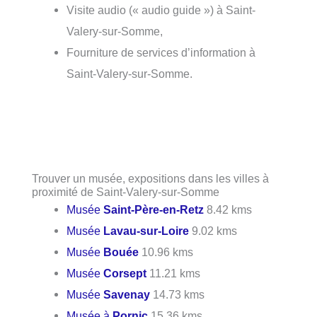
Visite audio (« audio guide ») à Saint-
Valery-sur-Somme,
Fourniture de services d’information à
Saint-Valery-sur-Somme.
Trouver un musée, expositions dans les villes à
proximité de Saint-Valery-sur-Somme
Musée
Saint-Père-en-Retz
8.42 kms
Musée
Lavau-sur-Loire
9.02 kms
Musée
Bouée
10.96 kms
Musée
Corsept
11.21 kms
Musée
Savenay
14.73 kms
Musée à
Pornic
15.36 kms