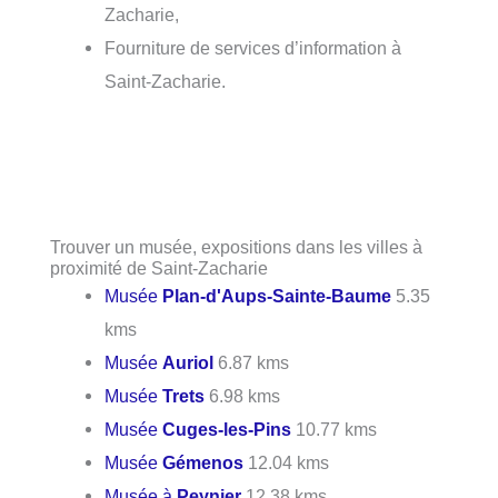
Zacharie,
Fourniture de services d’information à
Saint-Zacharie.
Trouver un musée, expositions dans les villes à
proximité de Saint-Zacharie
Musée
Plan-d'Aups-Sainte-Baume
5.35
kms
Musée
Auriol
6.87 kms
Musée
Trets
6.98 kms
Musée
Cuges-les-Pins
10.77 kms
Musée
Gémenos
12.04 kms
Musée à
Peynier
12.38 kms