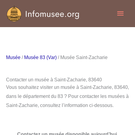
Aller
Men
au
contenu
princ
Musée
/
Musée 83 (Var)
/ Musée Saint-Zacharie
Contacter un musée à Saint-Zacharie, 83640
Vous souhaitez visiter un musée à Saint-Zacharie, 83640,
dans le département du 83 ? Pour contacter les musées à
Saint-Zacharie, consultez l’information ci-dessous.
Contactez un musée disponible aujourd’hui.