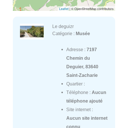
Leaflet
| © OpenStreetMap contributors
Le deguizr
Catégorie :
Musée
Adresse :
7197
Chemin du
Deguier, 83640
Saint-Zacharie
Quartier :
Téléphone :
Aucun
téléphone ajouté
Site internet :
Aucun site internet
connu