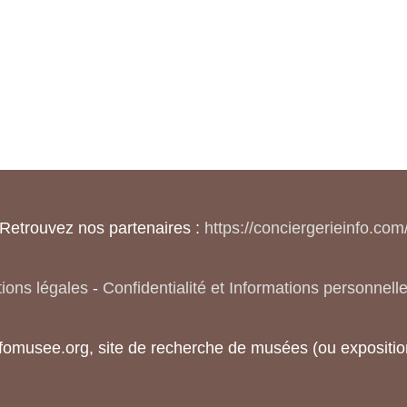
Retrouvez nos partenaires :
https://conciergerieinfo.com
ions légales
-
Confidentialité et Informations personnell
nfomusee.org, site de recherche de musées (ou exposi