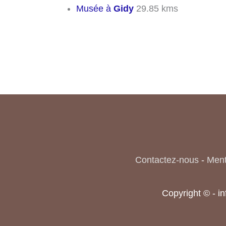
Musée à
Gidy
29.85 kms
Contactez-nous
-
Ment
Copyright © - i