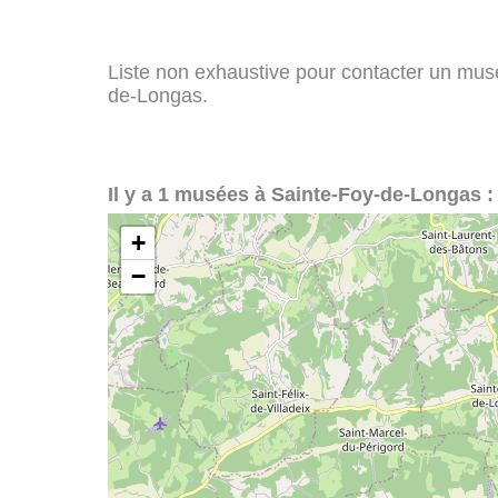
Liste non exhaustive pour contacter un musée
de-Longas.
Il y a 1 musées à Sainte-Foy-de-Longas :
+
−