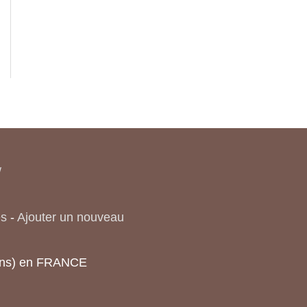
/
es
-
Ajouter un nouveau
tions) en FRANCE