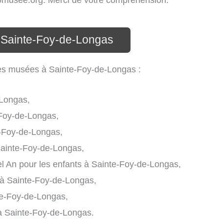
infomusee.org. Merci de votre compréhension.
 Sainte-Foy-de-Longas
 les musées à Sainte-Foy-de-Longas :
Longas,
-Foy-de-Longas,
e-Foy-de-Longas,
ainte-Foy-de-Longas,
 An pour les enfants à Sainte-Foy-de-Longas,
 à Sainte-Foy-de-Longas,
nte-Foy-de-Longas,
 à Sainte-Foy-de-Longas.