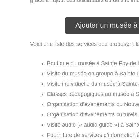
grâce à l’ajout des utilisateurs ou du site 
Ajouter un musée à
Voici une liste des services que proposent
Boutique du musée à Sainte-Foy-de-
Visite du musée en groupe à Sainte
Visite individuelle du musée à Saint
Classes pédagogiques au musée à S
Organisation d’événements du Nouvel
Organisation d’événements culturels
Visite audio (« audio guide ») à Sai
Fourniture de services d’information