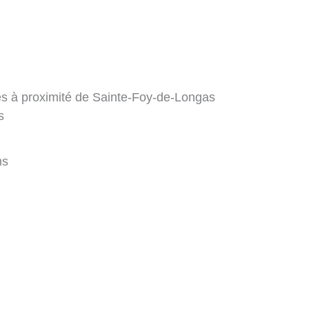
les à proximité de Sainte-Foy-de-Longas
s
ms