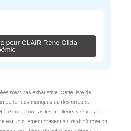
re pour CLAIR René Gilda
oémie
ées n’est pas exhaustive. Cette liste de
comporter des manques ou des erreurs.
eflète en aucun cas les meilleurs services d’un
age est uniquement présent à titre d’information