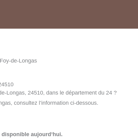
-Foy-de-Longas
 24510
-de-Longas, 24510, dans le département du 24 ?
gas, consultez l’information ci-dessous.
disponible aujourd’hui.