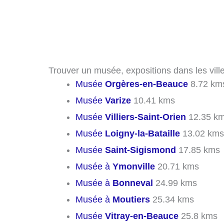
Trouver un musée, expositions dans les vil
Musée
Orgères-en-Beauce
8.72 km
Musée
Varize
10.41 kms
Musée
Villiers-Saint-Orien
12.35 k
Musée
Loigny-la-Bataille
13.02 kms
Musée
Saint-Sigismond
17.85 kms
Musée à
Ymonville
20.71 kms
Musée à
Bonneval
24.99 kms
Musée à
Moutiers
25.34 kms
Musée
Vitray-en-Beauce
25.8 kms