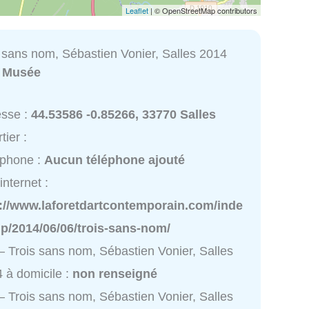
Leaflet
| © OpenStreetMap contributors
 sans nom, Sébastien Vonier, Salles 2014
:
Musée
esse :
44.53586 -0.85266, 33770 Salles
tier :
éphone :
Aucun téléphone ajouté
internet :
p://www.laforetdartcontemporain.com/inde
p/2014/06/06/trois-sans-nom/
 Trois sans nom, Sébastien Vonier, Salles
 à domicile :
non renseigné
 Trois sans nom, Sébastien Vonier, Salles