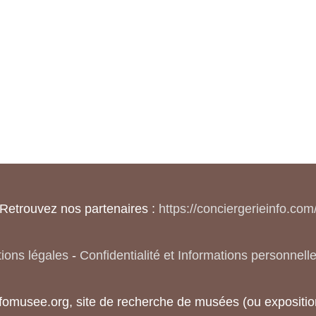
Retrouvez nos partenaires :
https://conciergerieinfo.com
ions légales
-
Confidentialité et Informations personnell
nfomusee.org, site de recherche de musées (ou exposi