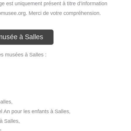
age est uniquement présent à titre d’information
infomusee.org. Merci de votre compréhension.
musée à Salles
es musées à Salles :
lles,
 An pour les enfants à Salles,
à Salles,
s,