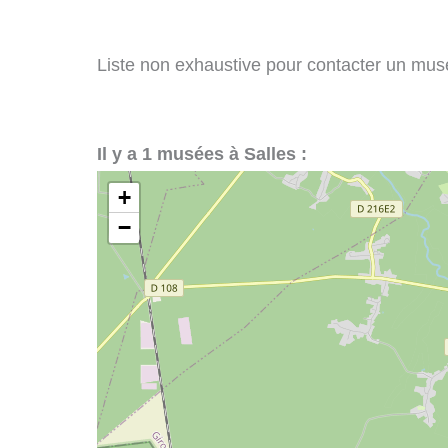
Liste non exhaustive pour contacter un musée
Il y a 1 musées à Salles :
+
−