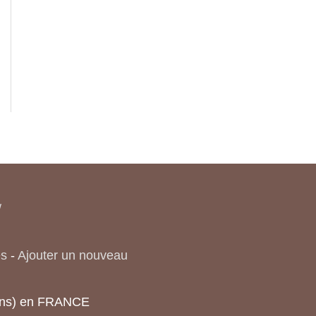
/
es
-
Ajouter un nouveau
tions) en FRANCE