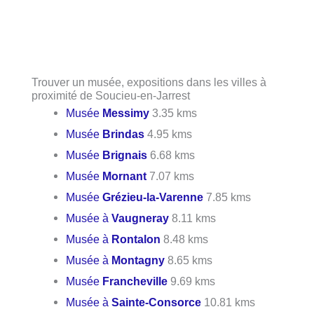
Trouver un musée, expositions dans les villes à
proximité de Soucieu-en-Jarrest
Musée
Messimy
3.35 kms
Musée
Brindas
4.95 kms
Musée
Brignais
6.68 kms
Musée
Mornant
7.07 kms
Musée
Grézieu-la-Varenne
7.85 kms
Musée à
Vaugneray
8.11 kms
Musée à
Rontalon
8.48 kms
Musée à
Montagny
8.65 kms
Musée
Francheville
9.69 kms
Musée à
Sainte-Consorce
10.81 kms