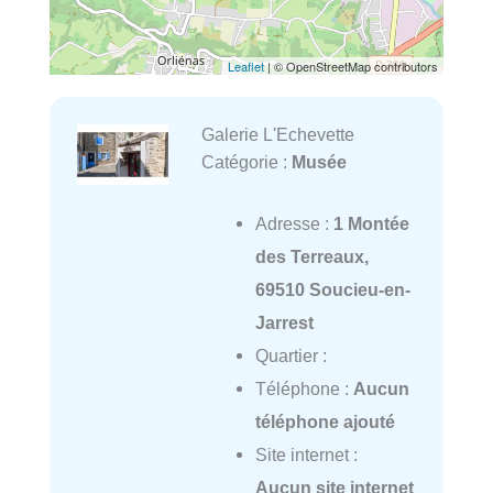
Leaflet
| © OpenStreetMap contributors
Galerie L'Echevette
Catégorie :
Musée
Adresse :
1 Montée
des Terreaux,
69510 Soucieu-en-
Jarrest
Quartier :
Téléphone :
Aucun
téléphone ajouté
Site internet :
Aucun site internet