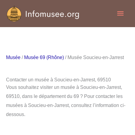
Aller
Men
au
contenu
princ
Musée
/
Musée 69 (Rhône)
/ Musée Soucieu-en-Jarrest
Contacter un musée à Soucieu-en-Jarrest, 69510
Vous souhaitez visiter un musée à Soucieu-en-Jarrest,
69510, dans le département du 69 ? Pour contacter les
musées à Soucieu-en-Jarrest, consultez l’information ci-
dessous.