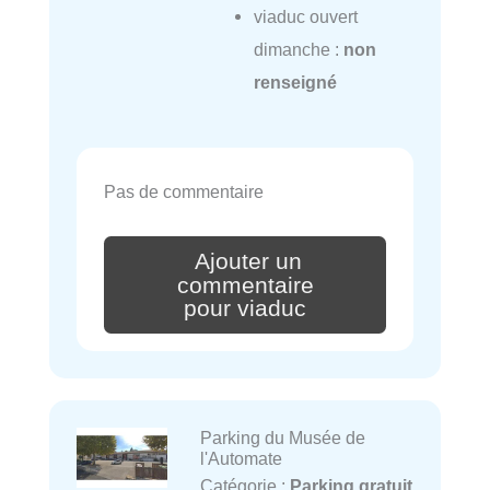
viaduc ouvert
dimanche :
non
renseigné
Pas de commentaire
Ajouter un
commentaire
pour viaduc
Parking du Musée de
l'Automate
Catégorie :
Parking gratuit