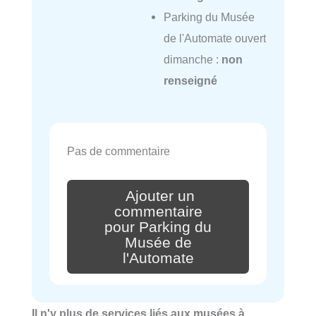
Parking du Musée
de l'Automate ouvert
dimanche :
non
renseigné
Pas de commentaire
Ajouter un
commentaire
pour Parking du
Musée de
l'Automate
Il n'y plus de services liés aux musées à