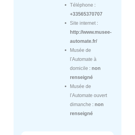
Téléphone :
+33565370707
Site internet :
http://www.musee-
automate.fr/
Musée de
l'Automate à
domicile :
non
renseigné
Musée de
l'Automate ouvert
dimanche :
non
renseigné