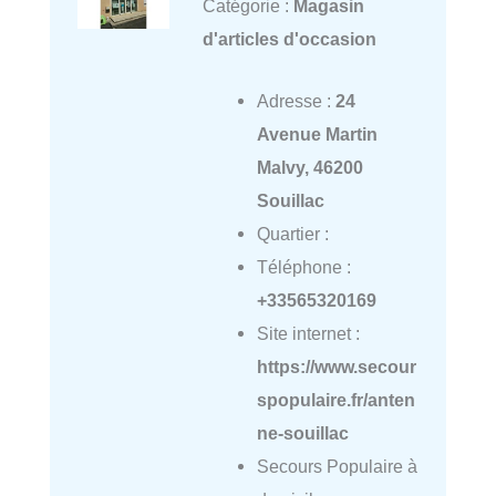
Catégorie :
Magasin
d'articles d'occasion
Adresse :
24
Avenue Martin
Malvy, 46200
Souillac
Quartier :
Téléphone :
+33565320169
Site internet :
https://www.secour
spopulaire.fr/anten
ne-souillac
Secours Populaire à