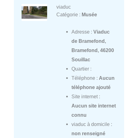
viaduc
Catégorie :
Musée
Adresse :
Viaduc
de Bramefond,
Bramefond, 46200
Souillac
Quartier :
Téléphone :
Aucun
téléphone ajouté
Site internet :
Aucun site internet
connu
viaduc à domicile :
non renseigné