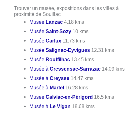
Trouver un musée, expositions dans les villes à
proximité de Souillac
Musée
Lanzac
4.18 kms
Musée
Saint-Sozy
10 kms
Musée
Carlux
11.73 kms
Musée
Salignac-Eyvigues
12.31 kms
Musée
Rouffilhac
13.45 kms
Musée à
Cressensac-Sarrazac
14.09 kms
Musée à
Creysse
14.47 kms
Musée à
Martel
16.28 kms
Musée
Calviac-en-Périgord
16.5 kms
Musée à
Le Vigan
18.68 kms