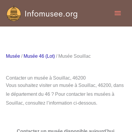
Aller
Men
au
contenu
princ
Musée
/
Musée 46 (Lot)
/ Musée Souillac
Contacter un musée à Souillac, 46200
Vous souhaitez visiter un musée à Souillac, 46200, dans
le département du 46 ? Pour contacter les musées à
Souillac, consultez l’information ci-dessous.
Contactez un musée disponible aujourd’hui.