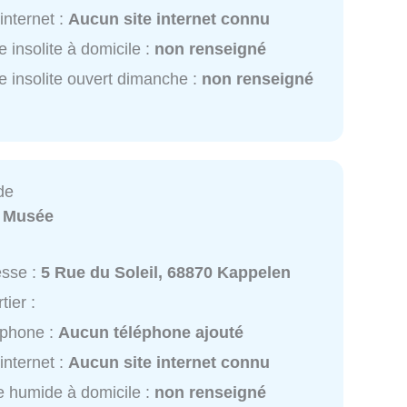
 internet :
Aucun site internet connu
e insolite à domicile :
non renseigné
e insolite ouvert dimanche :
non renseigné
de
:
Musée
esse :
5 Rue du Soleil, 68870 Kappelen
tier :
éphone :
Aucun téléphone ajouté
 internet :
Aucun site internet connu
 humide à domicile :
non renseigné