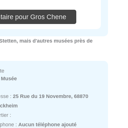
taire pour Gros Chene
 Stetten, mais d'autres musées près de
ite
:
Musée
esse :
25 Rue du 19 Novembre, 68870
nckheim
tier :
éphone :
Aucun téléphone ajouté