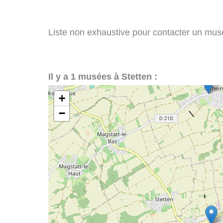
Liste non exhaustive pour contacter un musée
Il y a 1 musées à Stetten :
+
−