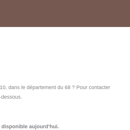
n
510, dans le département du 68 ? Pour contacter
i-dessous.
disponible aujourd’hui.