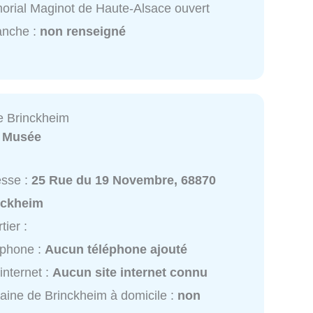
rial Maginot de Haute-Alsace ouvert
anche :
non renseigné
e Brinckheim
:
Musée
esse :
25 Rue du 19 Novembre, 68870
nckheim
tier :
éphone :
Aucun téléphone ajouté
 internet :
Aucun site internet connu
aine de Brinckheim à domicile :
non