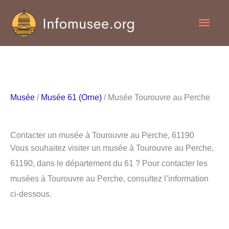
Aller
Men
au
contenu
princ
Musée
/
Musée 61 (Orne)
/ Musée Tourouvre au Perche
Contacter un musée à Tourouvre au Perche, 61190
Vous souhaitez visiter un musée à Tourouvre au Perche,
61190, dans le département du 61 ? Pour contacter les
musées à Tourouvre au Perche, consultez l’information
ci-dessous.