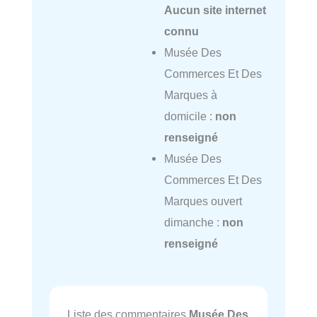
Aucun site internet
connu
Musée Des
Commerces Et Des
Marques à
domicile :
non
renseigné
Musée Des
Commerces Et Des
Marques ouvert
dimanche :
non
renseigné
Liste des commentaires
Musée Des