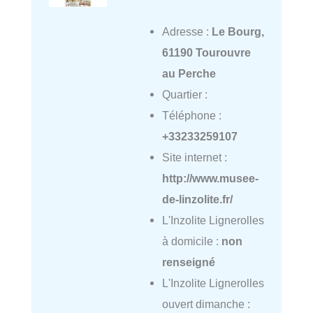
Adresse :
Le Bourg,
61190 Tourouvre
au Perche
Quartier :
Téléphone :
+33233259107
Site internet :
http://www.musee-
de-linzolite.fr/
L'Inzolite Lignerolles
à domicile :
non
renseigné
L'Inzolite Lignerolles
ouvert dimanche :