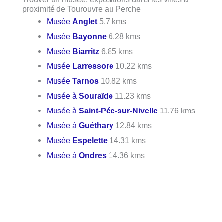
proximité de Tourouvre au Perche
Musée
Anglet
5.7 kms
Musée
Bayonne
6.28 kms
Musée
Biarritz
6.85 kms
Musée
Larressore
10.22 kms
Musée
Tarnos
10.82 kms
Musée à
Souraïde
11.23 kms
Musée à
Saint-Pée-sur-Nivelle
11.76 kms
Musée à
Guéthary
12.84 kms
Musée
Espelette
14.31 kms
Musée à
Ondres
14.36 kms