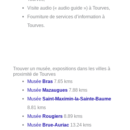
Visite audio (« audio guide ») à Tourves,
Fourniture de services d’information à
Tourves.
Trouver un musée, expositions dans les villes à
proximité de Tourves
Musée
Bras
7.65 kms
Musée
Mazaugues
7.88 kms
Musée
Saint-Maximin-la-Sainte-Baume
8.81 kms
Musée
Rougiers
8.89 kms
Musée
Brue-Auriac
13.24 kms