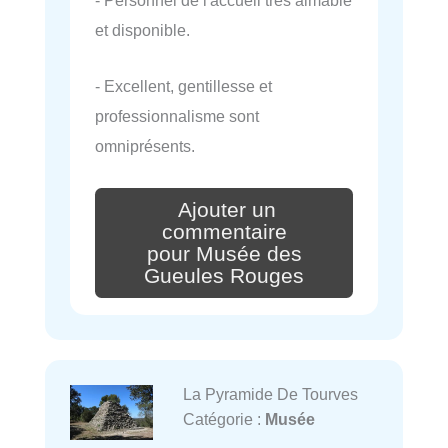
- Personnel de l'accueil très aimable
et disponible.
- Excellent, gentillesse et
professionnalisme sont
omniprésents.
Ajouter un
commentaire
pour Musée des
Gueules Rouges
La Pyramide De Tourves
Catégorie :
Musée