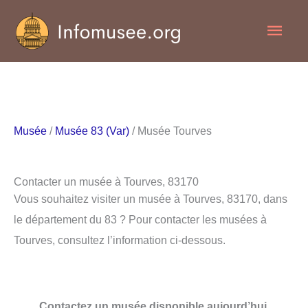
Aller
Men
au
contenu
princ
Musée
/
Musée 83 (Var)
/ Musée Tourves
Contacter un musée à Tourves, 83170
Vous souhaitez visiter un musée à Tourves, 83170, dans
le département du 83 ? Pour contacter les musées à
Tourves, consultez l’information ci-dessous.
Contactez un musée disponible aujourd’hui.