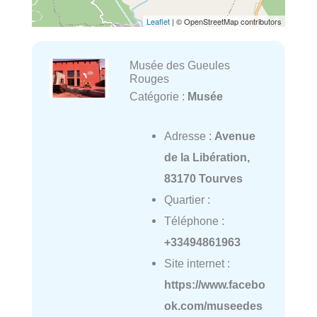
Leaflet
| © OpenStreetMap contributors
Musée des Gueules
Rouges
Catégorie :
Musée
Adresse :
Avenue
de la Libération,
83170 Tourves
Quartier :
Téléphone :
+33494861963
Site internet :
https://www.facebo
ok.com/museedes