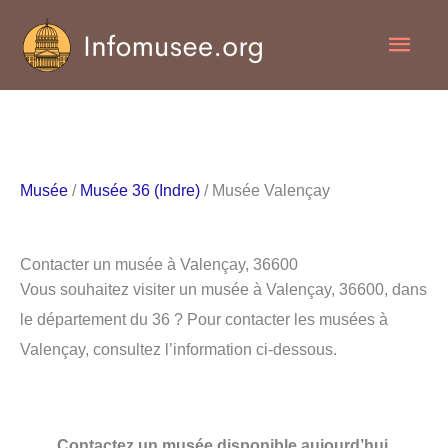
Aller
Men
au
contenu
princ
Musée
/
Musée 36 (Indre)
/ Musée Valençay
Contacter un musée à Valençay, 36600
Vous souhaitez visiter un musée à Valençay, 36600, dans
le département du 36 ? Pour contacter les musées à
Valençay, consultez l’information ci-dessous.
Contactez un musée disponible aujourd’hui.