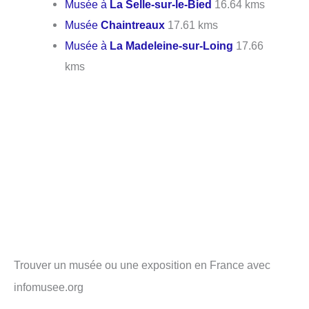
Musée à
La Selle-sur-le-Bied
16.64 kms
Musée
Chaintreaux
17.61 kms
Musée à
La Madeleine-sur-Loing
17.66
kms
Trouver un musée ou une exposition en France avec
infomusee.org