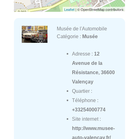
Leaflet
| © OpenStreetMap contributors
Musée de l'Automobile
Catégorie :
Musée
Adresse :
12
Avenue de la
Résistance, 36600
Valençay
Quartier :
Téléphone :
+33254000774
Site internet :
http://www.musee-
auto-valencay.fr/