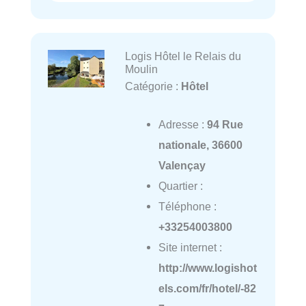
Logis Hôtel le Relais du
Moulin
Catégorie :
Hôtel
Adresse :
94 Rue
nationale, 36600
Valençay
Quartier :
Téléphone :
+33254003800
Site internet :
http://www.logishot
els.com/fr/hotel/-82