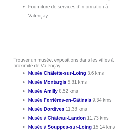
Fourniture de services d’information à
Valençay.
Trouver un musée, expositions dans les villes à
proximité de Valençay
Musée
Châlette-sur-Loing
3.6 kms
Musée
Montargis
5.81 kms
Musée
Amilly
8.52 kms
Musée
Ferrières-en-Gâtinais
9.34 kms
Musée
Dordives
11.38 kms
Musée à
Château-Landon
11.73 kms
Musée à
Souppes-sur-Loing
15.14 kms