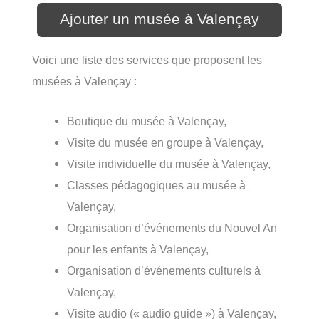
Ajouter un musée à Valençay
Voici une liste des services que proposent les
musées à Valençay :
Boutique du musée à Valençay,
Visite du musée en groupe à Valençay,
Visite individuelle du musée à Valençay,
Classes pédagogiques au musée à
Valençay,
Organisation d’événements du Nouvel An
pour les enfants à Valençay,
Organisation d’événements culturels à
Valençay,
Visite audio (« audio guide ») à Valençay,