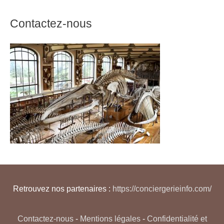
Contactez-nous
Retrouvez nos partenaires :
https://conciergerieinfo.com/
Contactez-nous
-
Mentions légales
-
Confidentialité et