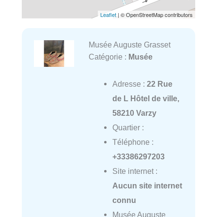
Leaflet
| © OpenStreetMap contributors
Musée Auguste Grasset
Catégorie :
Musée
Adresse :
22 Rue
de L Hôtel de ville,
58210 Varzy
Quartier :
Téléphone :
+33386297203
Site internet :
Aucun site internet
connu
Musée Auguste