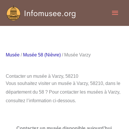
Aller
Men
au
contenu
princ
Musée
/
Musée 58 (Nièvre)
/ Musée Varzy
Contacter un musée à Varzy, 58210
Vous souhaitez visiter un musée à Varzy, 58210, dans le
département du 58 ? Pour contacter les musées à Varzy,
consultez l’information ci-dessous.
Contactez un musée disponible aujourd’hui.