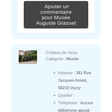
Ajouter un
commentaire
pour Musée
Auguste Grasset
Château de Varzy
Catégorie :
Musée
Adresse :
381 Rue
Jacques Amiot,
58210 Varzy
Quartier :
Téléphone :
Aucun
téléphone ajouté