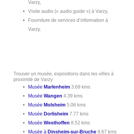
Varzy,
Visite audio (« audio guide ») à Varzy,
Fourniture de services d’information à
Varzy.
Trouver un musée, expositions dans les villes à
proximité de Varzy
Musée
Marlenheim
3.69 kms
Musée
Wangen
4.39 kms
Musée
Molsheim
5.06 kms
Musée
Dorlisheim
7.77 kms
Musée
Westhoffen
8.52 kms
Musée à
Dinsheim-sur-Bruche
8.67 kms