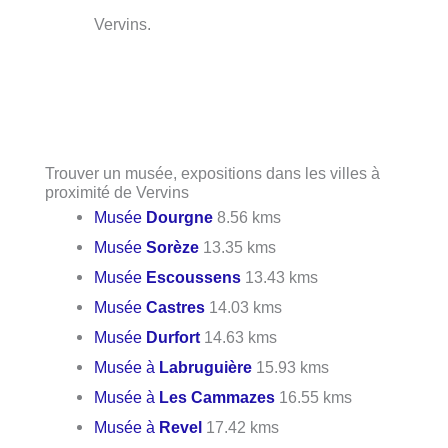
Vervins.
Trouver un musée, expositions dans les villes à
proximité de Vervins
Musée
Dourgne
8.56 kms
Musée
Sorèze
13.35 kms
Musée
Escoussens
13.43 kms
Musée
Castres
14.03 kms
Musée
Durfort
14.63 kms
Musée à
Labruguière
15.93 kms
Musée à
Les Cammazes
16.55 kms
Musée à
Revel
17.42 kms