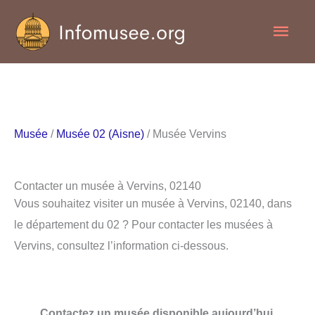
Aller
Men
au
contenu
princ
Musée
/
Musée 02 (Aisne)
/ Musée Vervins
Contacter un musée à Vervins, 02140
Vous souhaitez visiter un musée à Vervins, 02140, dans
le département du 02 ? Pour contacter les musées à
Vervins, consultez l’information ci-dessous.
Contactez un musée disponible aujourd’hui.