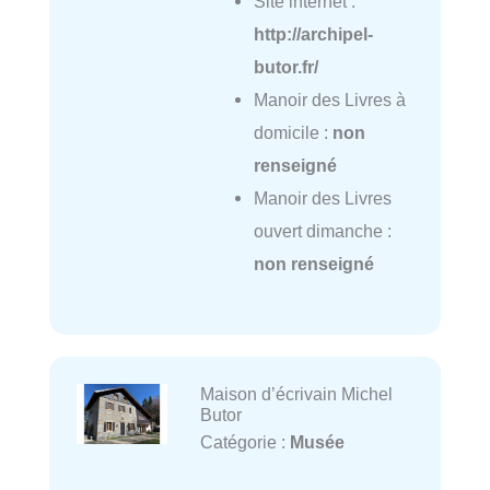
Site internet :
http://archipel-
butor.fr/
Manoir des Livres à
domicile :
non
renseigné
Manoir des Livres
ouvert dimanche :
non renseigné
Maison d’écrivain Michel
Butor
Catégorie :
Musée