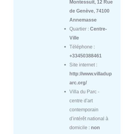
Montessuit, 12 Rue
de Genève, 74100
Annemasse
Quartier :
Centre-
Ville
Téléphone :
+33450388461
Site internet :
http://www.villadup
arc.org/
Villa du Parc -
centre d'art
contemporain
d'intérêt national à
domicile :
non