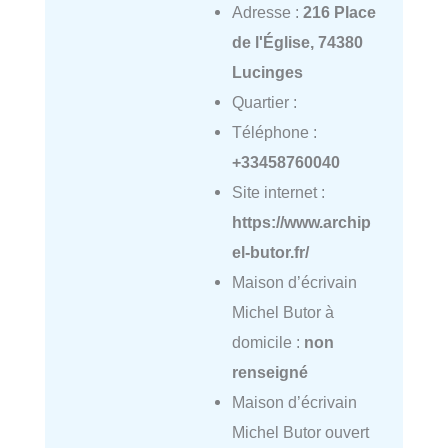
Adresse :
216 Place
de l'Église, 74380
Lucinges
Quartier :
Téléphone :
+33458760040
Site internet :
https://www.archip
el-butor.fr/
Maison d’écrivain
Michel Butor à
domicile :
non
renseigné
Maison d’écrivain
Michel Butor ouvert