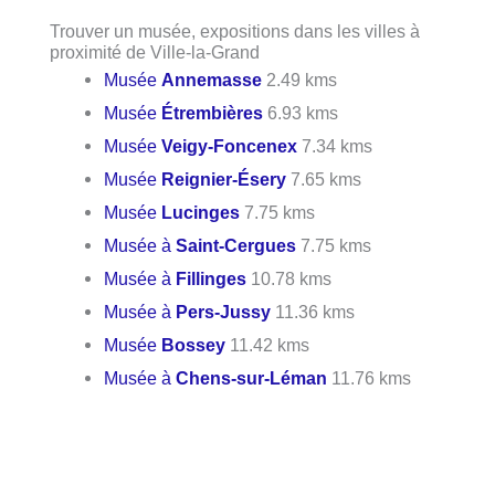
Trouver un musée, expositions dans les villes à
proximité de Ville-la-Grand
Musée
Annemasse
2.49 kms
Musée
Étrembières
6.93 kms
Musée
Veigy-Foncenex
7.34 kms
Musée
Reignier-Ésery
7.65 kms
Musée
Lucinges
7.75 kms
Musée à
Saint-Cergues
7.75 kms
Musée à
Fillinges
10.78 kms
Musée à
Pers-Jussy
11.36 kms
Musée
Bossey
11.42 kms
Musée à
Chens-sur-Léman
11.76 kms