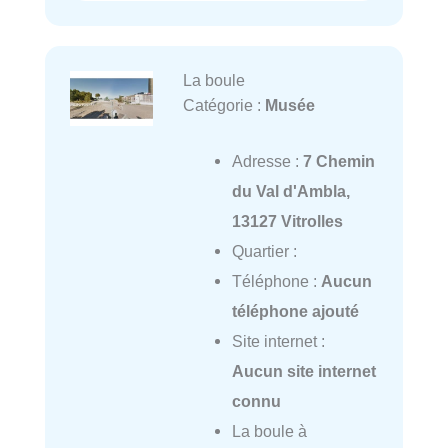
La boule
Catégorie :
Musée
Adresse :
7 Chemin
du Val d'Ambla,
13127 Vitrolles
Quartier :
Téléphone :
Aucun
téléphone ajouté
Site internet :
Aucun site internet
connu
La boule à