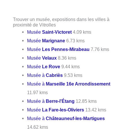
Trouver un musée, expositions dans les villes à
proximité de Vitrolles
Musée
Saint-Victoret
4.09 kms
Musée
Marignane
6.73 kms
Musée
Les Pennes-Mirabeau
7.76 kms
Musée
Velaux
8.36 kms
Musée
Le Rove
9.44 kms
Musée à
Cabriès
9.53 kms
Musée à
Marseille 16e Arrondissement
11.97 kms
Musée à
Berre-l'Étang
12.85 kms
Musée
La Fare-les-Oliviers
13.42 kms
Musée à
Châteauneuf-les-Martigues
14.62 kms