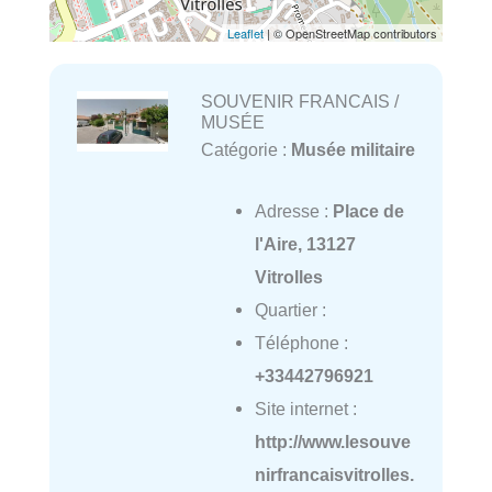
Leaflet
| © OpenStreetMap contributors
SOUVENIR FRANCAIS /
MUSÉE
Catégorie :
Musée militaire
Adresse :
Place de
l'Aire, 13127
Vitrolles
Quartier :
Téléphone :
+33442796921
Site internet :
http://www.lesouve
nirfrancaisvitrolles.