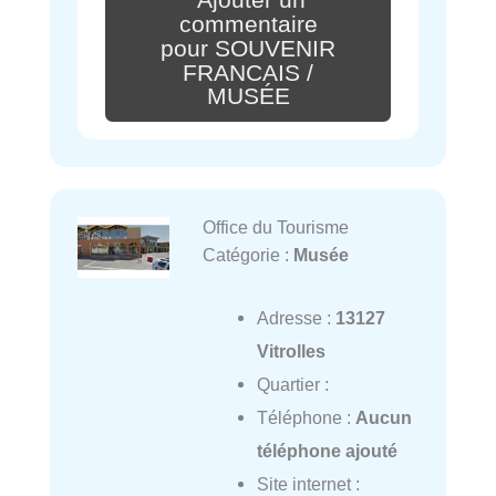
commentaire
pour SOUVENIR
FRANCAIS /
MUSÉE
Office du Tourisme
Catégorie :
Musée
Adresse :
13127
Vitrolles
Quartier :
Téléphone :
Aucun
téléphone ajouté
Site internet :