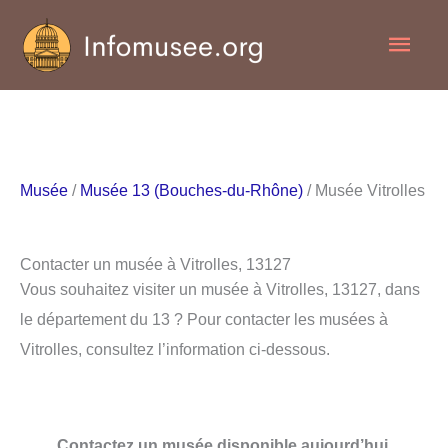
Aller
Men
au
contenu
princ
Musée
/
Musée 13 (Bouches-du-Rhône)
/ Musée Vitrolles
Contacter un musée à Vitrolles, 13127
Vous souhaitez visiter un musée à Vitrolles, 13127, dans
le département du 13 ? Pour contacter les musées à
Vitrolles, consultez l’information ci-dessous.
Contactez un musée disponible aujourd’hui.