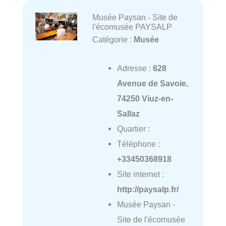
Musée Paysan - Site de
l'écomusée PAYSALP
Catégorie :
Musée
Adresse :
628
Avenue de Savoie,
74250 Viuz-en-
Sallaz
Quartier :
Téléphone :
+33450368918
Site internet :
http://paysalp.fr/
Musée Paysan -
Site de l'écomusée