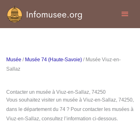
Aller
Men
au
contenu
princ
Musée
/
Musée 74 (Haute-Savoie)
/ Musée Viuz-en-
Sallaz
Contacter un musée à Viuz-en-Sallaz, 74250
Vous souhaitez visiter un musée à Viuz-en-Sallaz, 74250,
dans le département du 74 ? Pour contacter les musées à
Viuz-en-Sallaz, consultez l’information ci-dessous.