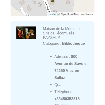
Leaflet
| © OpenStreetMap contributors
Maison de la Mémoire -
Site de l'écomusée
PAYSALP
Catégorie :
Bibliothèque
Adresse :
800
Avenue de Savoie,
74250 Viuz-en-
Sallaz
Quartier :
Téléphone :
+33450358518