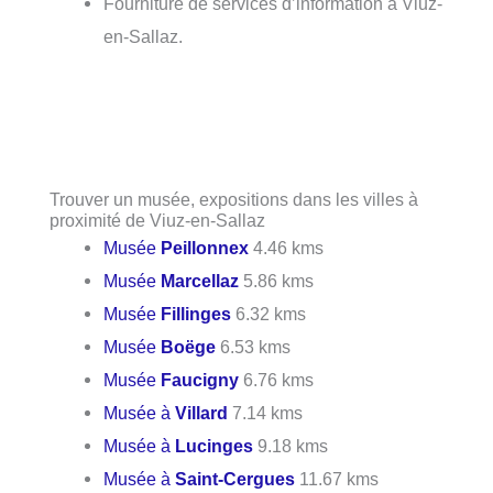
Fourniture de services d’information à Viuz-
en-Sallaz.
Trouver un musée, expositions dans les villes à
proximité de Viuz-en-Sallaz
Musée
Peillonnex
4.46 kms
Musée
Marcellaz
5.86 kms
Musée
Fillinges
6.32 kms
Musée
Boëge
6.53 kms
Musée
Faucigny
6.76 kms
Musée à
Villard
7.14 kms
Musée à
Lucinges
9.18 kms
Musée à
Saint-Cergues
11.67 kms