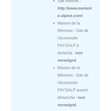
Site internet :
http://www.memoir
e-alpine.com/
Maison de la
Mémoire - Site de
l'écomusée
PAYSALP à
domicile :
non
renseigné
Maison de la
Mémoire - Site de
l'écomusée
PAYSALP ouvert
dimanche :
non
renseigné