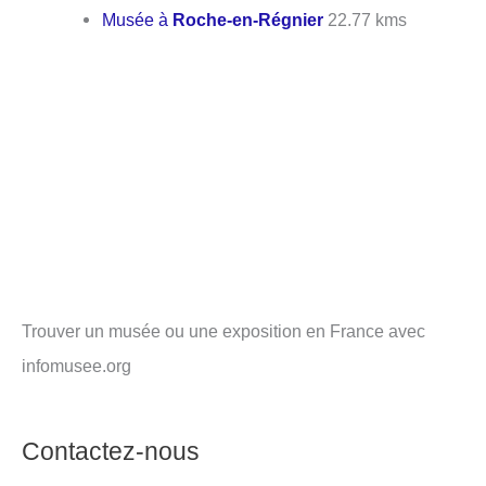
Musée à
Roche-en-Régnier
22.77 kms
Trouver un musée ou une exposition en France avec
infomusee.org
Contactez-nous