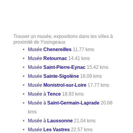
Trouver un musée, expositions dans les villes à
proximité de Yssingeaux
Musée
Chenereilles
11.77 kms
Musée
Retournac
14.41 kms
Musée
Saint-Pierre-Eynac
15.42 kms
Musée
Sainte-Sigolène
16.09 kms
Musée
Monistrol-sur-Loire
17.77 kms
Musée à
Tence
18.93 kms
Musée à
Saint-Germain-Laprade
20.68
kms
Musée à
Laussonne
21.04 kms
Musée
Les Vastres
22.57 kms