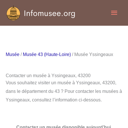
Aller
Men
au
contenu
princ
Musée
/
Musée 43 (Haute-Loire)
/ Musée Yssingeaux
Contacter un musée à Yssingeaux, 43200
Vous souhaitez visiter un musée à Yssingeaux, 43200,
dans le département du 43 ? Pour contacter les musées à
Yssingeaux, consultez l’information ci-dessous.
Contactez un musée disponible aujourd’hui.