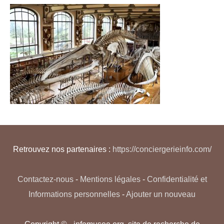
Retrouvez nos partenaires :
https://conciergerieinfo.com/
Contactez-nous
-
Mentions légales
-
Confidentialité et
Informations personnelles
-
Ajouter un nouveau
Copyright © - infomusee.org, site de recherche de