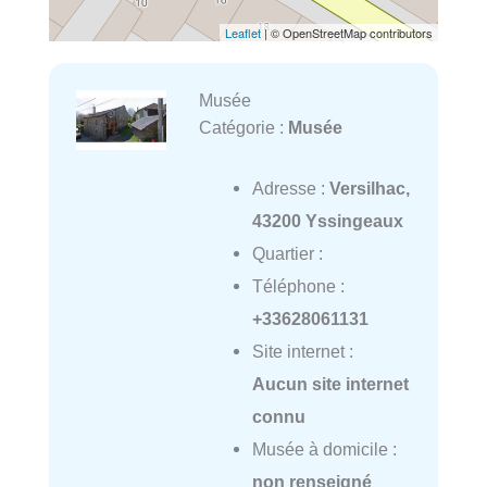
Leaflet
| © OpenStreetMap contributors
Musée
Catégorie :
Musée
Adresse :
Versilhac,
43200 Yssingeaux
Quartier :
Téléphone :
+33628061131
Site internet :
Aucun site internet
connu
Musée à domicile :
non renseigné