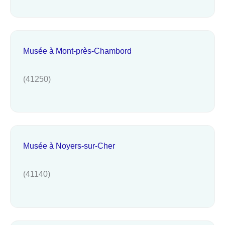
Musée à Mont-près-Chambord
(41250)
Musée à Noyers-sur-Cher
(41140)