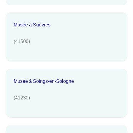
Musée à Suèvres
(41500)
Musée à Soings-en-Sologne
(41230)