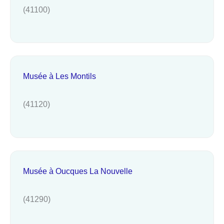
(41100)
Musée à Les Montils
(41120)
Musée à Oucques La Nouvelle
(41290)