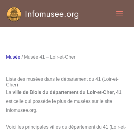
Aller
Men
au
contenu
princ
Musée
/ Musée 41 – Loir-et-Cher
Liste des musées dans le département du 41 (Loir-et-
Cher)
La
ville de Blois du département du Loir-et-Cher, 41
est celle qui possède le plus de musées sur le site
infomusee.org.
Voici les principales villes du département du 41 (Loir-et-