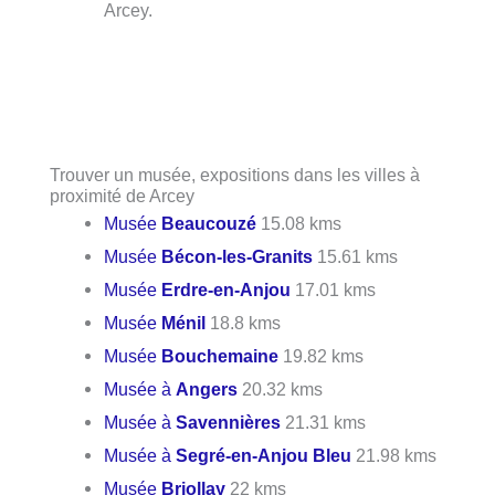
Arcey.
Trouver un musée, expositions dans les villes à
proximité de Arcey
Musée
Beaucouzé
15.08 kms
Musée
Bécon-les-Granits
15.61 kms
Musée
Erdre-en-Anjou
17.01 kms
Musée
Ménil
18.8 kms
Musée
Bouchemaine
19.82 kms
Musée à
Angers
20.32 kms
Musée à
Savennières
21.31 kms
Musée à
Segré-en-Anjou Bleu
21.98 kms
Musée
Briollay
22 kms