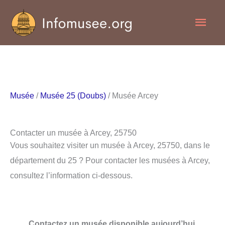
Aller
Men
au
contenu
princ
Musée
/
Musée 25 (Doubs)
/ Musée Arcey
Contacter un musée à Arcey, 25750
Vous souhaitez visiter un musée à Arcey, 25750, dans le
département du 25 ? Pour contacter les musées à Arcey,
consultez l’information ci-dessous.
Contactez un musée disponible aujourd’hui.