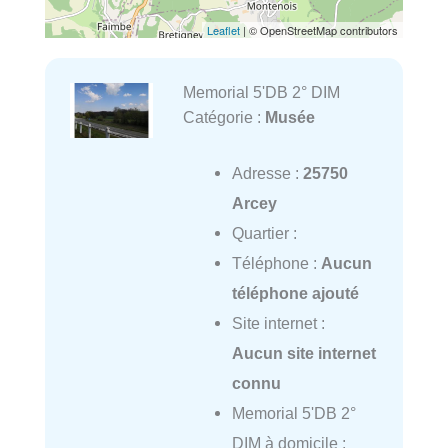
Leaflet
| © OpenStreetMap contributors
Memorial 5'DB 2° DIM
Catégorie :
Musée
Adresse :
25750
Arcey
Quartier :
Téléphone :
Aucun
téléphone ajouté
Site internet :
Aucun site internet
connu
Memorial 5'DB 2°
DIM à domicile :