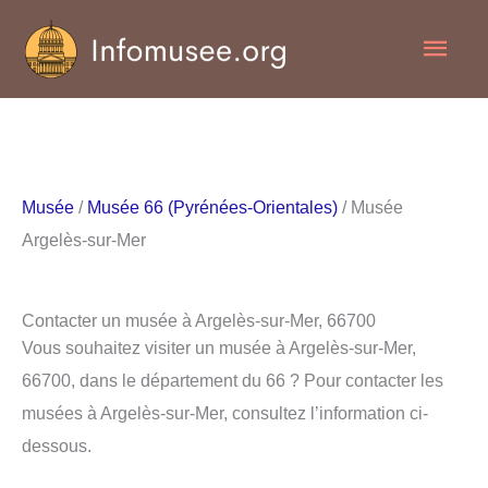
Aller
Men
au
contenu
princ
Musée
/
Musée 66 (Pyrénées-Orientales)
/ Musée
Argelès-sur-Mer
Contacter un musée à Argelès-sur-Mer, 66700
Vous souhaitez visiter un musée à Argelès-sur-Mer,
66700, dans le département du 66 ? Pour contacter les
musées à Argelès-sur-Mer, consultez l’information ci-
dessous.