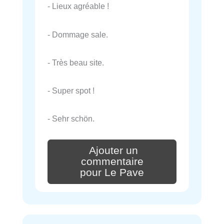
- Lieux agréable !
- Dommage sale.
- Très beau site.
- Super spot !
- Sehr schön.
Ajouter un
commentaire
pour Le Pave