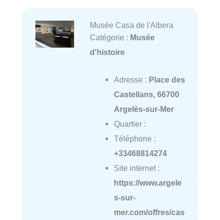
Musée Casa de l'Albera
Catégorie :
Musée
d'histoire
Adresse :
Place des
Castellans, 66700
Argelès-sur-Mer
Quartier :
Téléphone :
+33468814274
Site internet :
https://www.argele
s-sur-
mer.com/offres/cas