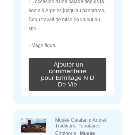
- L'occasion d'une balade depuis la
sortie d'Argeles jusqu'au panorama.
Beau travail de mise en valeur du
site.
- Magnifique.
Ajouter un
commentaire
pour Ermitage N D
De Vie
Musée Catalan d'Arts et
Traditions Populaires
Catégorie :
Musée