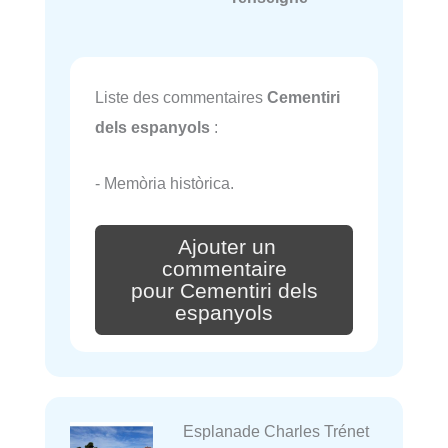
Liste des commentaires
Cementiri
dels espanyols
:
- Memòria històrica.
Ajouter un
commentaire
pour Cementiri dels
espanyols
Esplanade Charles Trénet