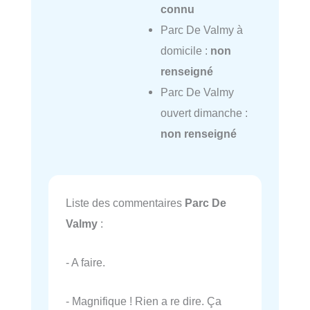
connu
Parc De Valmy à
domicile :
non
renseigné
Parc De Valmy
ouvert dimanche :
non renseigné
Liste des commentaires
Parc De
Valmy
:
- A faire.
- Magnifique ! Rien a re dire. Ça