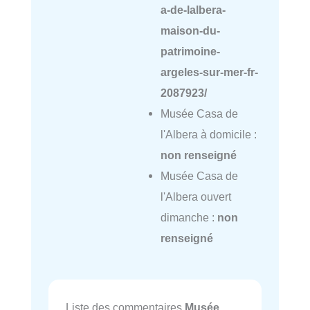
a-de-lalbera-
maison-du-
patrimoine-
argeles-sur-mer-fr-
2087923/
Musée Casa de
l'Albera à domicile :
non renseigné
Musée Casa de
l'Albera ouvert
dimanche :
non
renseigné
Liste des commentaires
Musée