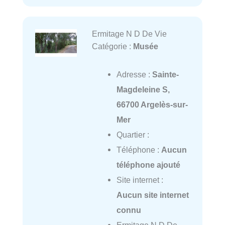
Ermitage N D De Vie
Catégorie :
Musée
Adresse :
Sainte-
Magdeleine S,
66700 Argelès-sur-
Mer
Quartier :
Téléphone :
Aucun
téléphone ajouté
Site internet :
Aucun site internet
connu
Ermitage N D De