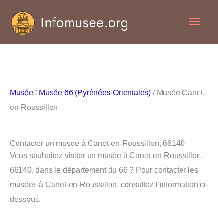
Aller
Men
au
contenu
princ
Musée
/
Musée 66 (Pyrénées-Orientales)
/ Musée Canet-
en-Roussillon
Contacter un musée à Canet-en-Roussillon, 66140
Vous souhaitez visiter un musée à Canet-en-Roussillon,
66140, dans le département du 66 ? Pour contacter les
musées à Canet-en-Roussillon, consultez l’information ci-
dessous.