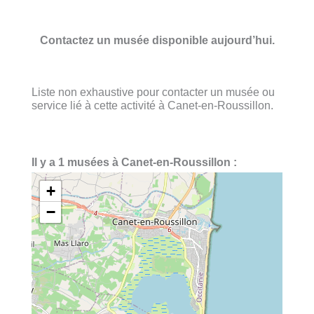
Contactez un musée disponible aujourd’hui.
Liste non exhaustive pour contacter un musée ou
service lié à cette activité à Canet-en-Roussillon.
Il y a 1 musées à Canet-en-Roussillon :
+
−