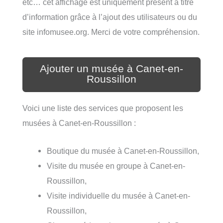
etc… cet affichage est uniquement présent à titre
d’information grâce à l’ajout des utilisateurs ou du
site infomusee.org. Merci de votre compréhension.
Ajouter un musée à Canet-en-
Roussillon
Voici une liste des services que proposent les
musées à Canet-en-Roussillon :
Boutique du musée à Canet-en-Roussillon,
Visite du musée en groupe à Canet-en-
Roussillon,
Visite individuelle du musée à Canet-en-
Roussillon,