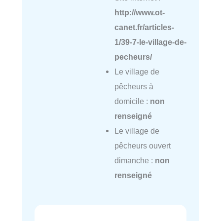
http://www.ot-
canet.fr/articles-
1/39-7-le-village-de-
pecheurs/
Le village de
pêcheurs à
domicile :
non
renseigné
Le village de
pêcheurs ouvert
dimanche :
non
renseigné