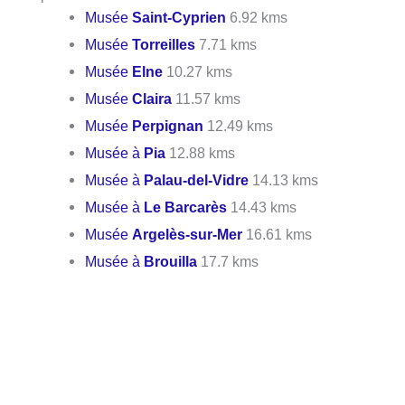
Musée
Saint-Cyprien
6.92 kms
Musée
Torreilles
7.71 kms
Musée
Elne
10.27 kms
Musée
Claira
11.57 kms
Musée
Perpignan
12.49 kms
Musée à
Pia
12.88 kms
Musée à
Palau-del-Vidre
14.13 kms
Musée à
Le Barcarès
14.43 kms
Musée
Argelès-sur-Mer
16.61 kms
Musée à
Brouilla
17.7 kms