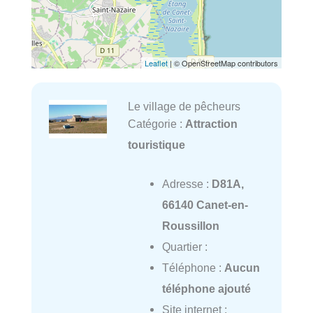
Leaflet
| © OpenStreetMap contributors
Le village de pêcheurs
Catégorie :
Attraction
touristique
Adresse :
D81A,
66140 Canet-en-
Roussillon
Quartier :
Téléphone :
Aucun
téléphone ajouté
Site internet :