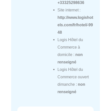
+33325298636
Site internet :
http://www.logishot
els.com/fr/hotel/-99
48
Logis Hôtel du
Commerce à
domicile :
non
renseigné
Logis Hôtel du
Commerce ouvert
dimanche :
non
renseigné