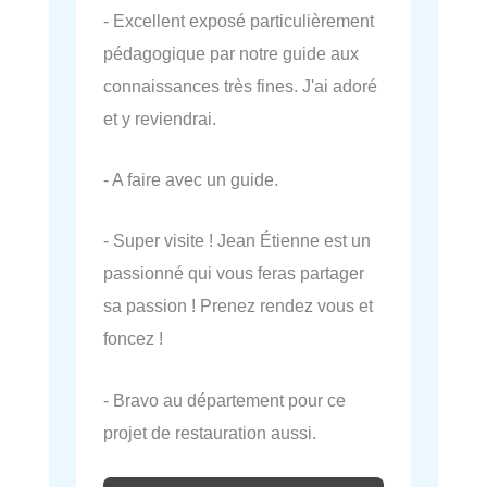
- Excellent exposé particulièrement
pédagogique par notre guide aux
connaissances très fines. J'ai adoré
et y reviendrai.
- A faire avec un guide.
- Super visite ! Jean Étienne est un
passionné qui vous feras partager
sa passion ! Prenez rendez vous et
foncez !
- Bravo au département pour ce
projet de restauration aussi.