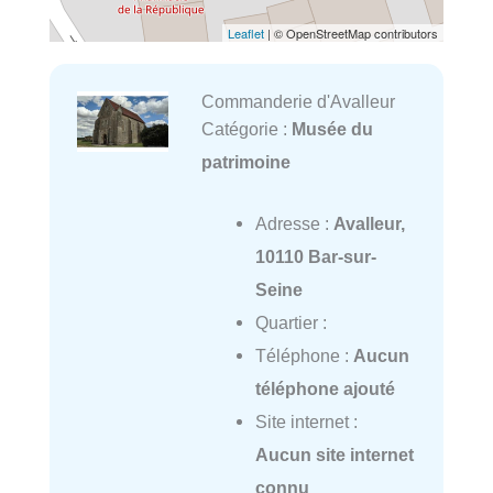
Leaflet
| © OpenStreetMap contributors
Commanderie d'Avalleur
Catégorie :
Musée du
patrimoine
Adresse :
Avalleur,
10110 Bar-sur-
Seine
Quartier :
Téléphone :
Aucun
téléphone ajouté
Site internet :
Aucun site internet
connu