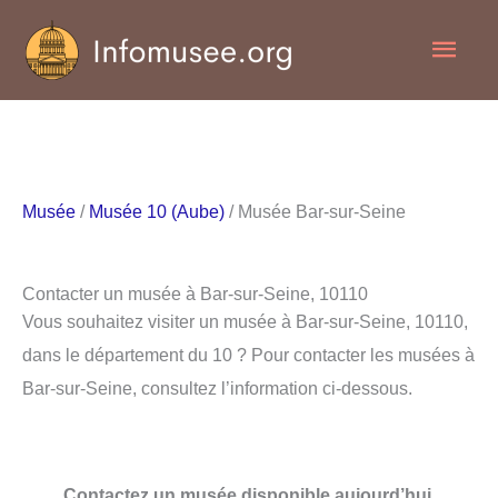
Aller
Men
au
contenu
princ
Musée
/
Musée 10 (Aube)
/ Musée Bar-sur-Seine
Contacter un musée à Bar-sur-Seine, 10110
Vous souhaitez visiter un musée à Bar-sur-Seine, 10110,
dans le département du 10 ? Pour contacter les musées à
Bar-sur-Seine, consultez l’information ci-dessous.
Contactez un musée disponible aujourd’hui.