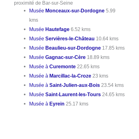
proximité de Bar-sur-Seine
Musée
Monceaux-sur-Dordogne
5.99
kms
Musée
Hautefage
6.52 kms
Musée
Servières-le-Château
10.64 kms
Musée
Beaulieu-sur-Dordogne
17.85 kms
Musée
Gagnac-sur-Cère
18.89 kms
Musée à
Curemonte
22.65 kms
Musée à
Marcillac-la-Croze
23 kms
Musée à
Saint-Julien-aux-Bois
23.54 kms
Musée
Saint-Laurent-les-Tours
24.65 kms
Musée à
Eyrein
25.17 kms