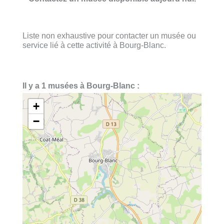
Liste non exhaustive pour contacter un musée ou
service lié à cette activité à Bourg-Blanc.
Il y a 1 musées à Bourg-Blanc :
+
−