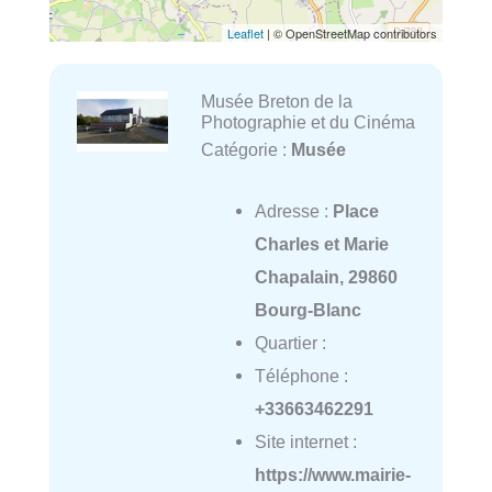
Leaflet
| © OpenStreetMap contributors
Musée Breton de la
Photographie et du Cinéma
Catégorie :
Musée
Adresse :
Place
Charles et Marie
Chapalain, 29860
Bourg-Blanc
Quartier :
Téléphone :
+33663462291
Site internet :
https://www.mairie-