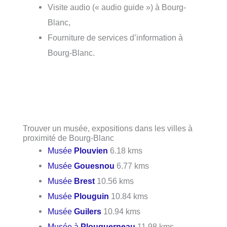
Visite audio (« audio guide ») à Bourg-
Blanc,
Fourniture de services d’information à
Bourg-Blanc.
Trouver un musée, expositions dans les villes à
proximité de Bourg-Blanc
Musée
Plouvien
6.18 kms
Musée
Gouesnou
6.77 kms
Musée
Brest
10.56 kms
Musée
Plouguin
10.84 kms
Musée
Guilers
10.94 kms
Musée à
Plouguerneau
11.98 kms