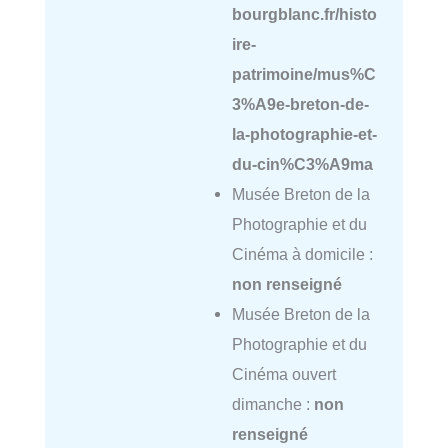
bourgblanc.fr/histo
ire-
patrimoine/mus%C
3%A9e-breton-de-
la-photographie-et-
du-cin%C3%A9ma
Musée Breton de la
Photographie et du
Cinéma à domicile :
non renseigné
Musée Breton de la
Photographie et du
Cinéma ouvert
dimanche :
non
renseigné