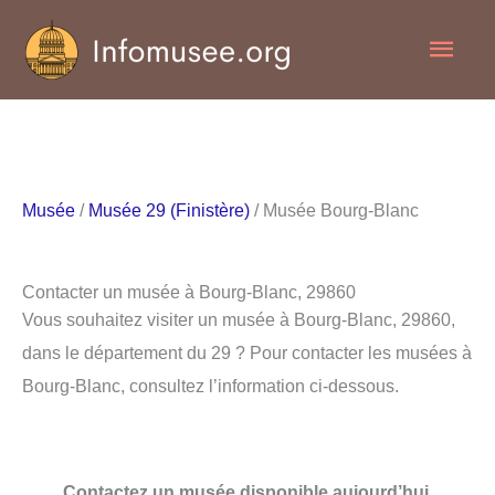
Aller
Men
au
contenu
princ
Musée
/
Musée 29 (Finistère)
/ Musée Bourg-Blanc
Contacter un musée à Bourg-Blanc, 29860
Vous souhaitez visiter un musée à Bourg-Blanc, 29860,
dans le département du 29 ? Pour contacter les musées à
Bourg-Blanc, consultez l’information ci-dessous.
Contactez un musée disponible aujourd’hui.