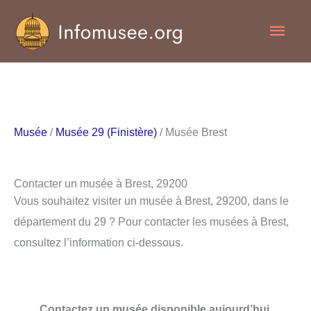
Aller
Men
au
contenu
princ
Musée
/
Musée 29 (Finistère)
/ Musée Brest
Contacter un musée à Brest, 29200
Vous souhaitez visiter un musée à Brest, 29200, dans le
département du 29 ? Pour contacter les musées à Brest,
consultez l’information ci-dessous.
Contactez un musée disponible aujourd’hui.