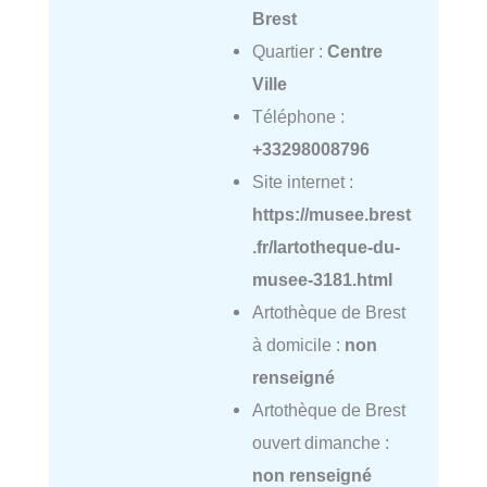
Brest
Quartier :
Centre
Ville
Téléphone :
+33298008796
Site internet :
https://musee.brest
.fr/lartotheque-du-
musee-3181.html
Artothèque de Brest
à domicile :
non
renseigné
Artothèque de Brest
ouvert dimanche :
non renseigné