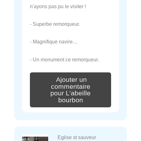
n'ayons pas pu le visiter !
- Superbe remorqueur.
- Magnifique navire…
- Un monument ce remorqueur.
Ajouter un
commentaire
pour L’abeille
bourbon
Eglise st sauveur