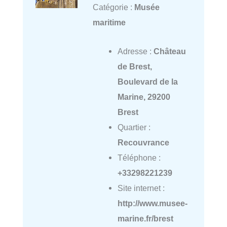
Catégorie :
Musée
maritime
Adresse :
Château
de Brest,
Boulevard de la
Marine, 29200
Brest
Quartier :
Recouvrance
Téléphone :
+33298221239
Site internet :
http://www.musee-
marine.fr/brest