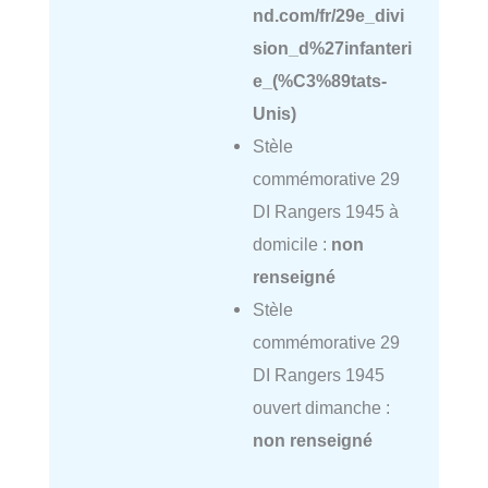
nd.com/fr/29e_divi
sion_d%27infanteri
e_(%C3%89tats-
Unis)
Stèle
commémorative 29
DI Rangers 1945 à
domicile :
non
renseigné
Stèle
commémorative 29
DI Rangers 1945
ouvert dimanche :
non renseigné