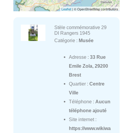
Leaflet
| © OpenStreetMap contributors
Stèle commémorative 29
DI Rangers 1945
Catégorie :
Musée
Adresse :
33 Rue
Emile Zola, 29200
Brest
Quartier :
Centre
Ville
Téléphone :
Aucun
téléphone ajouté
Site internet :
https://www.wikiwa