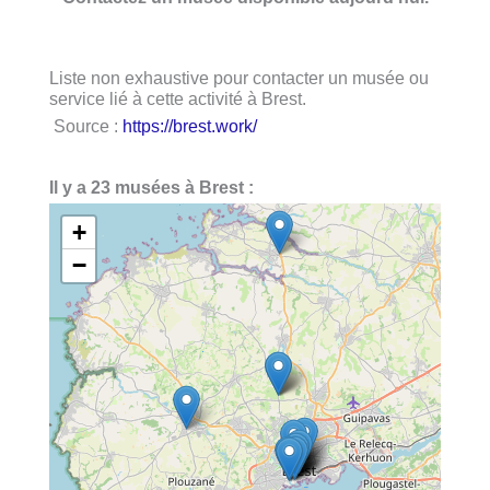
Liste non exhaustive pour contacter un musée ou
service lié à cette activité à Brest.
Source :
https://brest.work/
Il y a 23 musées à Brest :
+
−