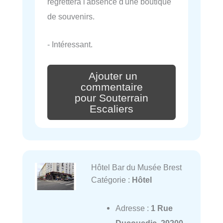
regrettera l'absence d'une boutique
de souvenirs.
- Intéressant.
Ajouter un
commentaire
pour Souterrain
Escaliers
Hôtel Bar du Musée Brest
Catégorie :
Hôtel
Adresse :
1 Rue
Ducouedic, 29200