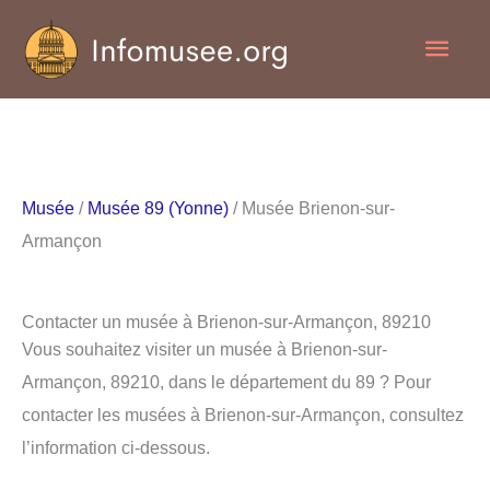
Aller
Men
au
contenu
princ
Musée
/
Musée 89 (Yonne)
/ Musée Brienon-sur-
Armançon
Contacter un musée à Brienon-sur-Armançon, 89210
Vous souhaitez visiter un musée à Brienon-sur-
Armançon, 89210, dans le département du 89 ? Pour
contacter les musées à Brienon-sur-Armançon, consultez
l’information ci-dessous.