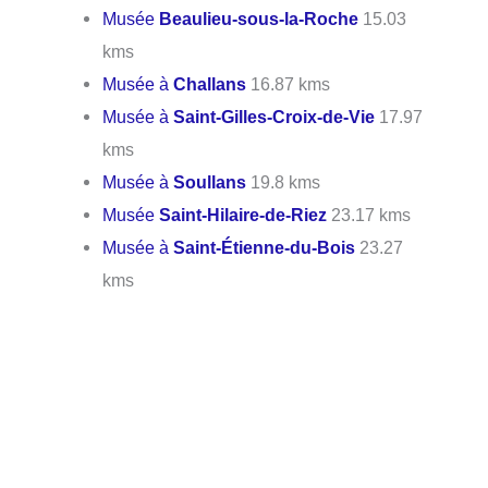
Musée
Beaulieu-sous-la-Roche
15.03
kms
Musée à
Challans
16.87 kms
Musée à
Saint-Gilles-Croix-de-Vie
17.97
kms
Musée à
Soullans
19.8 kms
Musée
Saint-Hilaire-de-Riez
23.17 kms
Musée à
Saint-Étienne-du-Bois
23.27
kms