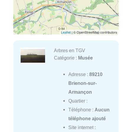
Leaflet
| © OpenStreetMap contributors
Arbres en TGV
Catégorie :
Musée
Adresse :
89210
Brienon-sur-
Armançon
Quartier :
Téléphone :
Aucun
téléphone ajouté
Site internet :