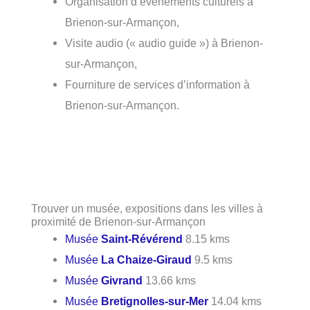
Organisation d’événements culturels à
Brienon-sur-Armançon,
Visite audio (« audio guide ») à Brienon-
sur-Armançon,
Fourniture de services d’information à
Brienon-sur-Armançon.
Trouver un musée, expositions dans les villes à
proximité de Brienon-sur-Armançon
Musée
Saint-Révérend
8.15 kms
Musée
La Chaize-Giraud
9.5 kms
Musée
Givrand
13.66 kms
Musée
Bretignolles-sur-Mer
14.04 kms