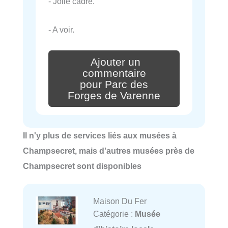
- Jolie cadre.
- A voir.
Ajouter un
commentaire
pour Parc des
Forges de Varenne
Il n'y plus de services liés aux musées à
Champsecret, mais d'autres musées près de
Champsecret sont disponibles
Maison Du Fer
Catégorie :
Musée