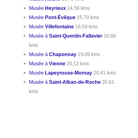
Musée
Heyrieux
14.56 kms
Musée
Pont-Évêque
15.79 kms
Musée
Villefontaine
16.59 kms
Musée à
Saint-Quentin-Fallavier
16.66
kms
Musée à
Chaponnay
19.09 kms
Musée à
Vienne
20.12 kms
Musée
Lapeyrouse-Mornay
20.41 kms
Musée à
Saint-Alban-de-Roche
20.61
kms