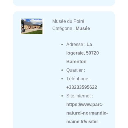
Musée du Poiré
Catégorie :
Musée
Adresse :
La
logeraie, 50720
Barenton
Quartier :
Téléphone :
+33233595622
Site internet :
https://www.parc-
naturel-normandie-
maine.fr/visiter-