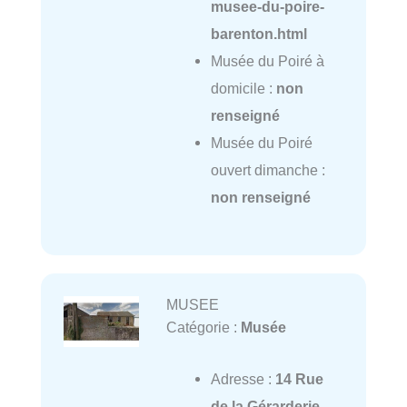
musee-du-poire-
barenton.html
Musée du Poiré à
domicile :
non
renseigné
Musée du Poiré
ouvert dimanche :
non renseigné
MUSEE
Catégorie :
Musée
Adresse :
14 Rue
de la Gérarderie,