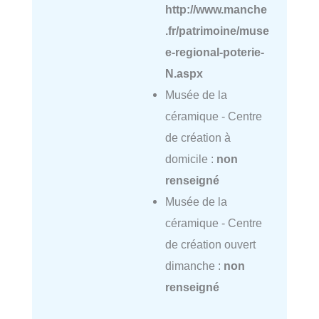
http://www.manche
.fr/patrimoine/muse
e-regional-poterie-
N.aspx
Musée de la
céramique - Centre
de création à
domicile :
non
renseigné
Musée de la
céramique - Centre
de création ouvert
dimanche :
non
renseigné