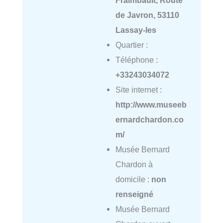
Fraimbault, Route
de Javron, 53110
Lassay-les
Quartier :
Téléphone :
+33243034072
Site internet :
http://www.museeb
ernardchardon.co
m/
Musée Bernard
Chardon à
domicile :
non
renseigné
Musée Bernard