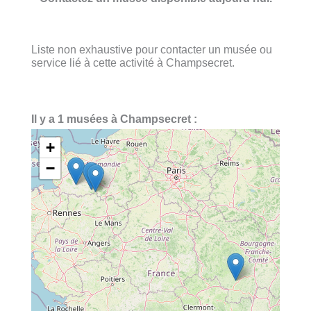
Liste non exhaustive pour contacter un musée ou
service lié à cette activité à Champsecret.
Il y a 1 musées à Champsecret :
+
−