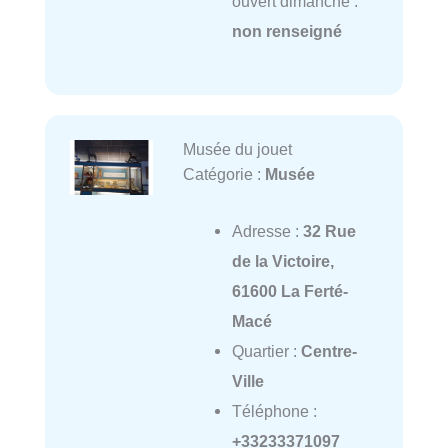
ouvert dimanche :
non renseigné
Musée du jouet
Catégorie :
Musée
Adresse :
32 Rue
de la Victoire,
61600 La Ferté-
Macé
Quartier :
Centre-
Ville
Téléphone :
+33233371097