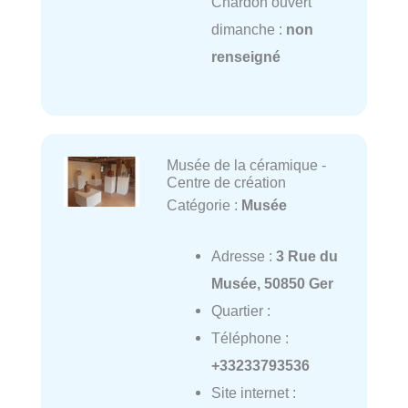
Chardon ouvert
dimanche :
non
renseigné
Musée de la céramique -
Centre de création
Catégorie :
Musée
Adresse :
3 Rue du
Musée, 50850 Ger
Quartier :
Téléphone :
+33233793536
Site internet :