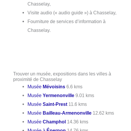
Chasselay,
Visite audio (« audio guide ») à Chasselay,
Fourniture de services d’information à
Chasselay.
Trouver un musée, expositions dans les villes à
proximité de Chasselay
Musée
Mévoisins
6.6 kms
Musée
Yermenonville
9.01 kms
Musée
Saint-Prest
11.6 kms
Musée
Bailleau-Armenonville
12.62 kms
Musée
Champhol
14.36 kms
Musée à
Épernon
14.76 kms