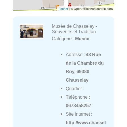
Leaflet
| © OpenStreetMap contributors
Musée de Chasselay -
Souvenirs et Tradition
Catégorie :
Musée
Adresse :
43 Rue
de la Chambre du
Roy, 69380
Chasselay
Quartier :
Téléphone :
0673458257
Site internet :
http://www.chassel