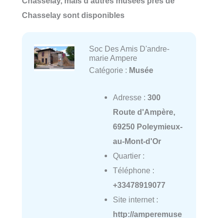
Chasselay, mais d'autres musées près de
Chasselay sont disponibles
Soc Des Amis D'andre-
marie Ampere
Catégorie :
Musée
Adresse :
300
Route d'Ampère,
69250 Poleymieux-
au-Mont-d'Or
Quartier :
Téléphone :
+33478919077
Site internet :
http://amperemuse