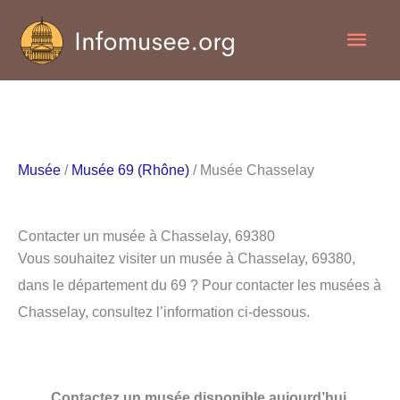
Aller
Men
au
contenu
princ
Musée
/
Musée 69 (Rhône)
/ Musée Chasselay
Contacter un musée à Chasselay, 69380
Vous souhaitez visiter un musée à Chasselay, 69380,
dans le département du 69 ? Pour contacter les musées à
Chasselay, consultez l’information ci-dessous.
Contactez un musée disponible aujourd’hui.