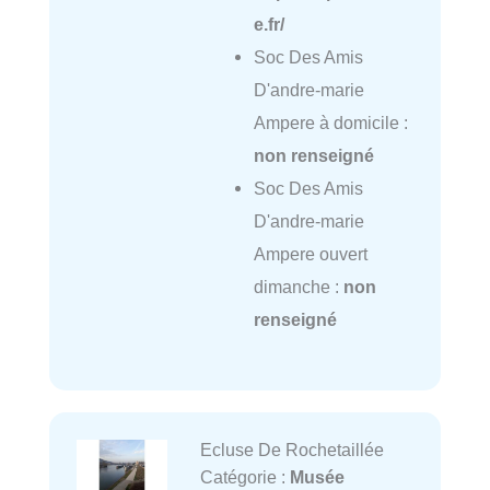
e.fr/
Soc Des Amis
D'andre-marie
Ampere à domicile :
non renseigné
Soc Des Amis
D'andre-marie
Ampere ouvert
dimanche :
non
renseigné
Ecluse De Rochetaillée
Catégorie :
Musée