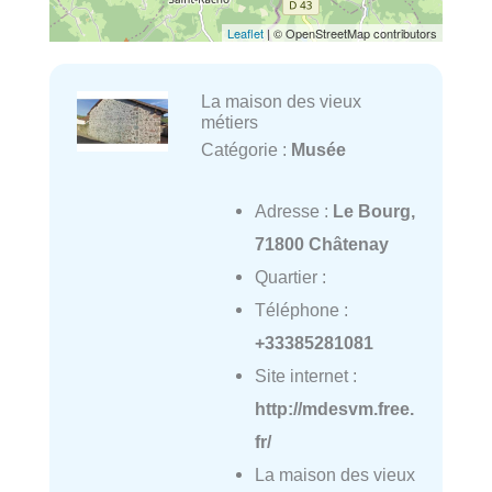
Leaflet
| © OpenStreetMap contributors
La maison des vieux
métiers
Catégorie :
Musée
Adresse :
Le Bourg,
71800 Châtenay
Quartier :
Téléphone :
+33385281081
Site internet :
http://mdesvm.free.
fr/
La maison des vieux