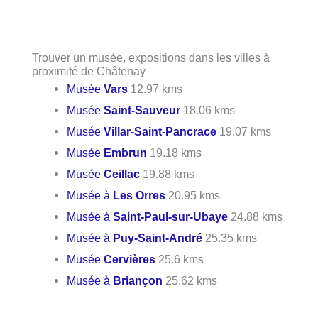
Trouver un musée, expositions dans les villes à
proximité de Châtenay
Musée
Vars
12.97 kms
Musée
Saint-Sauveur
18.06 kms
Musée
Villar-Saint-Pancrace
19.07 kms
Musée
Embrun
19.18 kms
Musée
Ceillac
19.88 kms
Musée à
Les Orres
20.95 kms
Musée à
Saint-Paul-sur-Ubaye
24.88 kms
Musée à
Puy-Saint-André
25.35 kms
Musée
Cervières
25.6 kms
Musée à
Briançon
25.62 kms