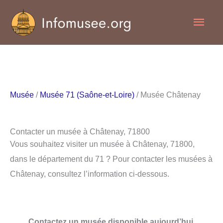
Aller
Men
au
contenu
princ
Musée
/
Musée 71 (Saône-et-Loire)
/ Musée Châtenay
Contacter un musée à Châtenay, 71800
Vous souhaitez visiter un musée à Châtenay, 71800,
dans le département du 71 ? Pour contacter les musées à
Châtenay, consultez l’information ci-dessous.
Contactez un musée disponible aujourd’hui.