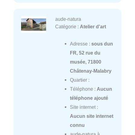
aude-natura
Catégorie :
Atelier d'art
Adresse :
sous dun
FR, 52 rue du
musée, 71800
Châtenay-Malabry
Quartier :
Téléphone :
Aucun
téléphone ajouté
Site internet :
Aucun site internet
connu
aude-natura à