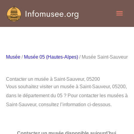
Aller
Men
au
contenu
princ
Musée
/
Musée 05 (Hautes-Alpes)
/ Musée Saint-Sauveur
Contacter un musée à Saint-Sauveur, 05200
Vous souhaitez visiter un musée à Saint-Sauveur, 05200,
dans le département du 05 ? Pour contacter les musées à
Saint-Sauveur, consultez l’information ci-dessous.
Contactez un musée disponible aujourd’hui.