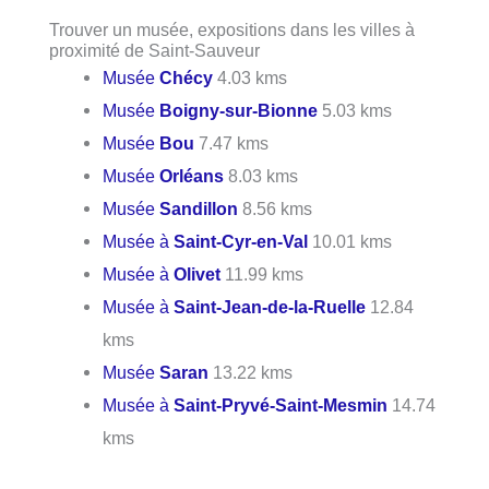
Trouver un musée, expositions dans les villes à
proximité de Saint-Sauveur
Musée
Chécy
4.03 kms
Musée
Boigny-sur-Bionne
5.03 kms
Musée
Bou
7.47 kms
Musée
Orléans
8.03 kms
Musée
Sandillon
8.56 kms
Musée à
Saint-Cyr-en-Val
10.01 kms
Musée à
Olivet
11.99 kms
Musée à
Saint-Jean-de-la-Ruelle
12.84
kms
Musée
Saran
13.22 kms
Musée à
Saint-Pryvé-Saint-Mesmin
14.74
kms