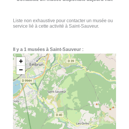
Liste non exhaustive pour contacter un musée ou
service lié à cette activité à Saint-Sauveur.
Il y a 1 musées à Saint-Sauveur :
+
−